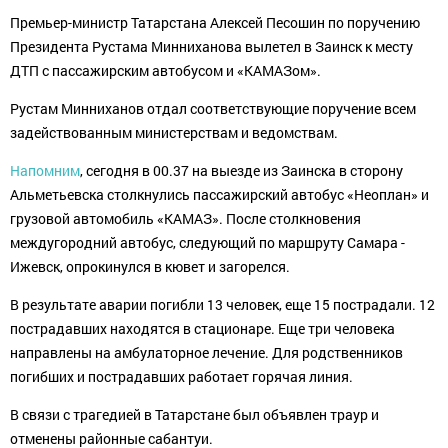
Премьер-министр Татарстана Алексей Песошин по поручению
Президента Рустама Минниханова вылетел в Заинск к месту
ДТП с пассажирским автобусом и «КАМАЗом».
Рустам Минниханов отдал соответствующие поручение всем
задействованным министерствам и ведомствам.
Напомним
, сегодня в 00.37 на выезде из Заинска в сторону
Альметьевска столкнулись пассажирский автобус «Неоплан» и
грузовой автомобиль «КАМАЗ». После столкновения
междугородний автобус, следующий по маршруту Самара -
Ижевск, опрокинулся в кювет и загорелся.
В результате аварии погибли 13 человек, еще 15 пострадали. 12
пострадавших находятся в стационаре. Еще три человека
направлены на амбулаторное лечение. Для родственников
погибших и пострадавших работает горячая линия.
В связи с трагедией в Татарстане был объявлен траур и
отменены районные сабантуи.