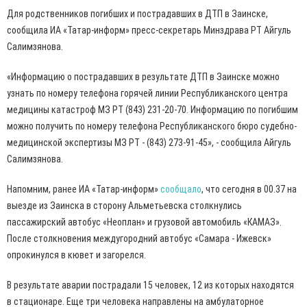
Для родственников погибших и пострадавших в ДТП в Заинске,
сообщила ИА «Татар-информ» пресс-секретарь Минздрава РТ Айгуль
Салимзянова.
«Информацию о пострадавших в результате ДТП в Заинске можно
узнать по номеру телефона горячей линии Республиканского центра
медицины катастроф МЗ РТ (843) 231-20-70. Информацию по погибшим
можно получить по номеру телефона Республиканского бюро судебно-
медицинской экспертизы МЗ РТ - (843) 273-91-45», - сообщила Айгуль
Салимзянова.
Напомним, ранее ИА «Татар-информ»
сообщало
, что сегодня в 00.37 на
выезде из Заинска в сторону Альметьевска столкнулись
пассажирский автобус «Неоплан» и грузовой автомобиль «КАМАЗ».
После столкновения междугородний автобус «Самара - Ижевск»
опрокинулся в кювет и загорелся.
В результате аварии пострадали 15 человек, 12 из которых находятся
в стационаре. Еще три человека направлены на амбулаторное