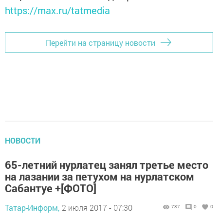
https://max.ru/tatmedia
Перейти на страницу новости
НОВОСТИ
65-летний нурлатец занял третье место
на лазании за петухом на нурлатском
Сабантуе +[ФОТО]
Татар-Информ,
2 июля 2017 - 07:30
737
0
0