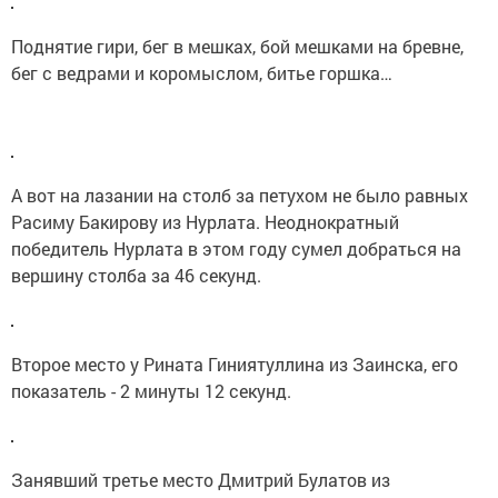
Поднятие гири, бег в мешках, бой мешками на бревне,
бег с ведрами и коромыслом, битье горшка…
А вот на лазании на столб за петухом не было равных
Расиму Бакирову из Нурлата. Неоднократный
победитель Нурлата в этом году сумел добраться на
вершину столба за 46 секунд.
Второе место у Рината Гиниятуллина из Заинска, его
показатель - 2 минуты 12 секунд.
Занявший третье место Дмитрий Булатов из