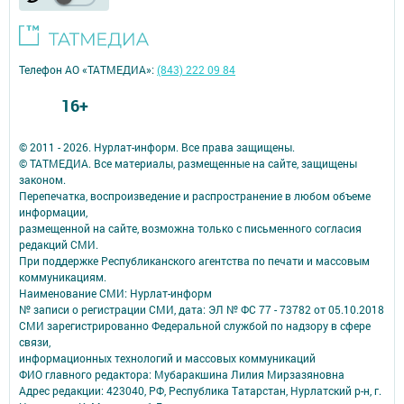
Телефон АО «ТАТМЕДИА»:
(843) 222 09 84
16+
© 2011 - 2026. Нурлат-⁠информ. Все права защищены.
© ТАТМЕДИА. Все материалы, размещенные на сайте, защищены
законом.
Перепечатка, воспроизведение и распространение в любом объеме
информации,
размещенной на сайте, возможна только с письменного согласия
редакций СМИ.
При поддержке Республиканского агентства по печати и массовым
коммуникациям.
Наименование СМИ: Нурлат-⁠информ
№ записи о регистрации СМИ, дата: ЭЛ № ФС 77 -⁠ 73782 от 05.10.2018
СМИ зарегистрированно Федеральной службой по надзору в сфере
связи,
информационных технологий и массовых коммуникаций
ФИО главного редактора: Мубаракшина Лилия Мирзазяновна
Адрес редакции: 423040, РФ, Республика Татарстан, Нурлатский р-н, г.