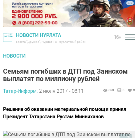
НОВОСТИ НУРЛАТА
16+
Газета "Дружба", Нурлат ТВ - Нурлатский район
НОВОСТИ
Семьям погибших в ДТП под Заинском
выплатят по миллиону рублей
Татар-Информ,
2 июля 2017 - 08:11
669
0
0
Решение об оказании материальной помощи принял
Президент Татарстана Рустам Минниханов.