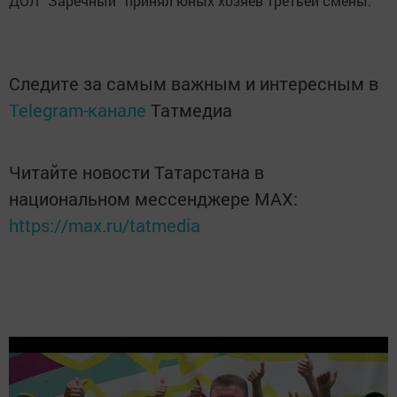
ДОЛ “Заречный” принял юных хозяев третьей смены.
Следите за самым важным и интересным в
Telegram-канале
Татмедиа
Читайте новости Татарстана в
национальном мессенджере MАХ:
https://max.ru/tatmedia