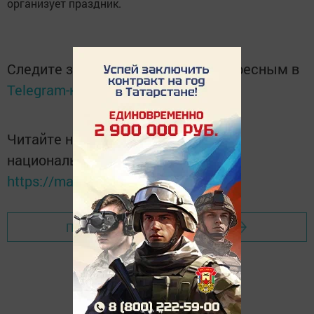
организует праздник.
Следите за самым важным и интересным в
Telegram-канале
Татмедиа
Читайте новости Татарстана в
национальном мессенджере MАХ:
https://max.ru/tatmedia
Перейти на страницу новости