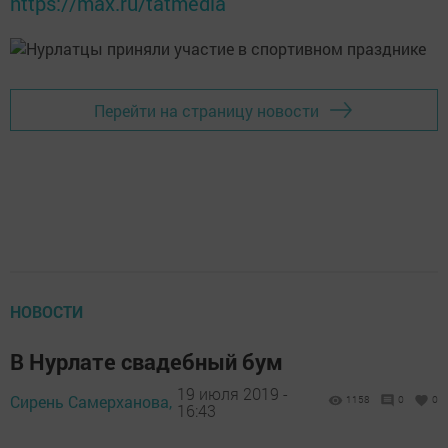
https://max.ru/tatmedia
Перейти на страницу новости
НОВОСТИ
В Нурлате свадебный бум
19 июля 2019 -
Сирень Самерханова,
1158
0
0
16:43