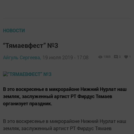
НОВОСТИ
“Тямаевфест” №3
Айгуль Сергеева,
19 июля 2019 - 17:08
1585
0
1
В это воскресенье в микрорайоне Нижний Нурлат наш
земляк, заслуженный артист РТ Фирдус Тямаев
организует праздник.
В это воскресенье в микрорайоне Нижний Нурлат наш
земляк, заслуженный артист РТ Фирдус Тямаев