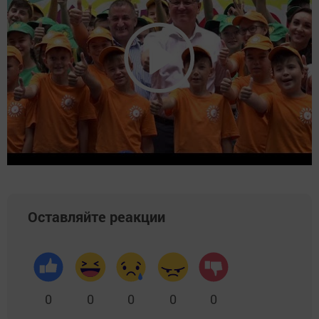
Оставляйте реакции
0
0
0
0
0