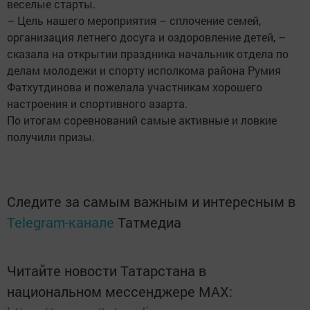
веселые старты.
– Цель нашего мероприятия – сплочение семей,
организация летнего досуга и оздоровление детей, –
сказала на открытии праздника начальник отдела по
делам молодежи и спорту исполкома района Румия
Фатхутдинова и пожелала участникам хорошего
настроения и спортивного азарта.
По итогам соревнований самые активные и ловкие
получили призы.
Следите за самым важным и интересным в
Telegram-канале
Татмедиа
Читайте новости Татарстана в
национальном мессенджере MАХ: