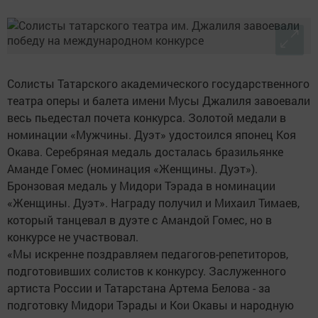
Солисты Татарского академического государственного
театра оперы и балета имени Мусы Джалиля завоевали
весь пьедестал почета конкурса. Золотой медали в
номинации «Мужчины. Дуэт» удостоился японец Коя
Окава. Серебряная медаль досталась бразильянке
Аманде Гомес (номинация «Женщины. Дуэт»).
Бронзовая медаль у Мидори Тэрада в номинации
«Женщины. Дуэт». Награду получил и Михаил Тимаев,
который танцевал в дуэте с Амандой Гомес, но в
конкурсе не участвовал.
«Мы искренне поздравляем педагогов-репетиторов,
подготовивших солистов к конкурсу. Заслуженного
артиста России и Татарстана Артема Белова - за
подготовку Мидори Тэрады и Кои Окавы и народную