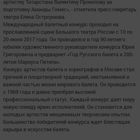
артистку Татарстана Валентину Прокопову за
подготовку Аманды Гомес», - отметила пресс-секретарь
театра Елена Остроумова.
Международный балетный конкурс проходил на
прославленной сцене Большого театра России с 10 по
20 июня 2017 года. Он проводился в год 90-летнего
юбилея художественного руководителя конкурса Юрия
Григоровича и предваряет «Год Русского балета и 200-
летия Мариуса Петипа».
Конкурс артистов балета и хореографов в Москве стал
прочной и плодотворной традицией, неотъемлемой и
важной частью жизни мирового балета. Он проводится
с 1969 года и давно приобрел высокий
профессиональный статус. Каждый конкурс дает миру
новую плеяду ярких исполнителей. Он становится для
молодых артистов неоценимым творческим опытом.
Большинство победителей конкурса ждет блестящая
карьера в искусстве балета.