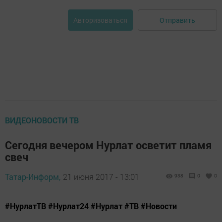
Отправить
Авторизоваться
ВИДЕОНОВОСТИ ТВ
Сегодня вечером Нурлат осветит пламя
свеч
Татар-Информ,
21 июня 2017 - 13:01
938
0
0
#НурлатТВ #Нурлат24 #Нурлат #ТВ #Новости