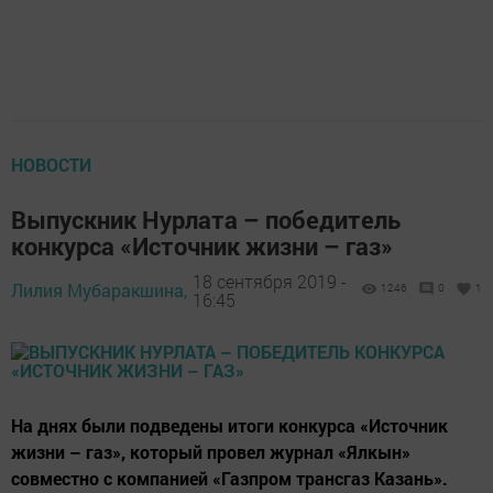
НОВОСТИ
Выпускник Нурлата – победитель
конкурса «Источник жизни – газ»
18 сентября 2019 -
Лилия Мубаракшина,
1246
0
1
16:45
На днях были подведены итоги конкурса «Источник
жизни – газ», который провел журнал «Ялкын»
совместно с компанией «Газпром трансгаз Казань».