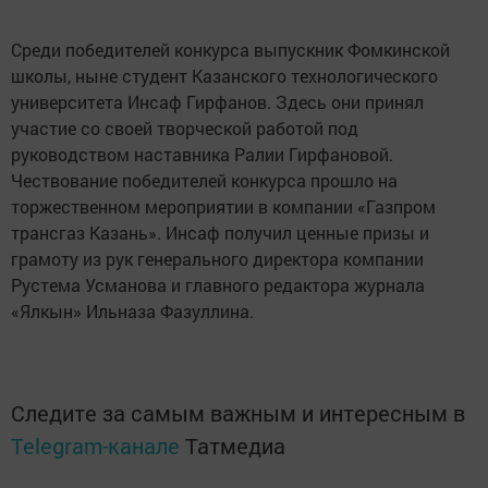
Среди победителей конкурса выпускник Фомкинской
школы, ныне студент Казанского технологического
университета Инсаф Гирфанов. Здесь они принял
участие со своей творческой работой под
руководством наставника Ралии Гирфановой.
Чествование победителей конкурса прошло на
торжественном мероприятии в компании «Газпром
трансгаз Казань». Инсаф получил ценные призы и
грамоту из рук генерального директора компании
Рустема Усманова и главного редактора журнала
«Ялкын» Ильназа Фазуллина.
Следите за самым важным и интересным в
Telegram-канале
Татмедиа