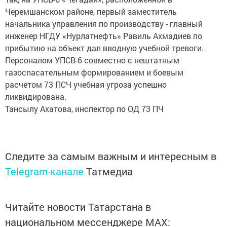
Черемшанском районе, первый заместитель
начальника управления по производству - главный
инженер НГДУ «Нурлатнефть» Равиль Ахмадиев по
прибытию на объект дал вводную учебной тревоги.
Персоналом УПСВ-6 совместно с нештатным
газоспасательным формированием и боевым
расчетом 73 ПСЧ учебная угроза успешно
ликвидирована.
Тансылу Ахатова, инспектор по ОД 73 ПЧ
Следите за самым важным и интересным в
Telegram-канале
Татмедиа
Читайте новости Татарстана в
национальном мессенджере MАХ: