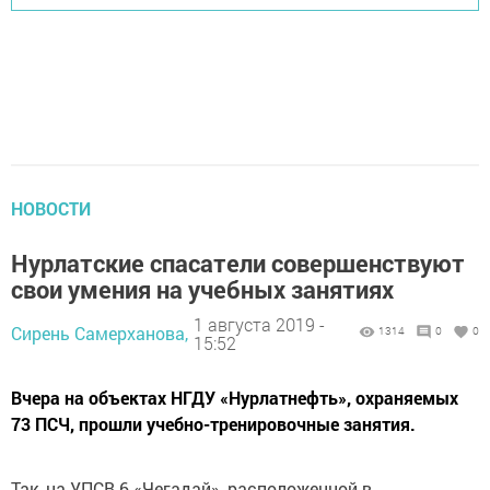
НОВОСТИ
Нурлатские спасатели совершенствуют
свои умения на учебных занятиях
1 августа 2019 -
Сирень Самерханова,
1314
0
0
15:52
Вчера на объектах НГДУ «Нурлатнефть», охраняемых
73 ПСЧ, прошли учебно-тренировочные занятия.
Так, на УПСВ-6 «Чегадай», расположенной в