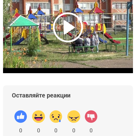
Оставляйте реакции
0
0
0
0
0