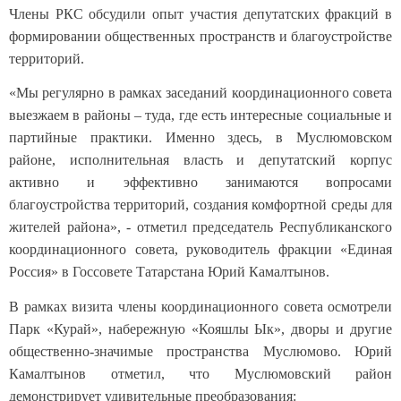
Члены РКС обсудили опыт участия депутатских фракций в
формировании общественных пространств и благоустройстве
территорий.
«Мы регулярно в рамках заседаний координационного совета
выезжаем в районы – туда, где есть интересные социальные и
партийные практики. Именно здесь, в Муслюмовском
районе, исполнительная власть и депутатский корпус
активно и эффективно занимаются вопросами
благоустройства территорий, создания комфортной среды для
жителей района», - отметил председатель Республиканского
координационного совета, руководитель фракции «Единая
Россия» в Госсовете Татарстана Юрий Камалтынов.
В рамках визита члены координационного совета осмотрели
Парк «Курай», набережную «Кояшлы Ык», дворы и другие
общественно-значимые пространства Муслюмово. Юрий
Камалтынов отметил, что Муслюмовский район
демонстрирует удивительные преобразования: