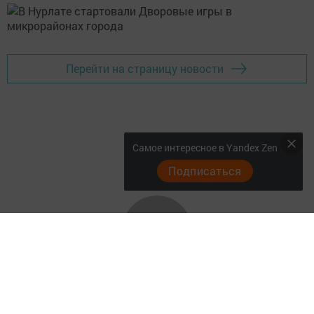
Перейти на страницу новости
Самое интересное в Yandex Zen
Подписаться