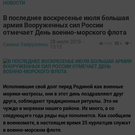
НОВОСТИ
В последнее воскресенье июля большая
армия Вооруженных сил России
отмечает День военно-морского флота
28 июля 2019 -
Сакина Хайруллина,
1113
0
1
13:13
Исполнившие свой долг перед Родиной как военные
моряки-матросы, они в этот день поздравляют друг
друга, соблюдают традиционные ритуалы. Это не
чуждо и морякам нашего района. Их много, а со
следующего года ряды еще пополнятся. Как сообщили
в военкомате, в настоящее время 25 нурлатцев служат
в военно-морском флоте.