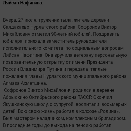
Ляйсан Нафигина.
Вчера, 27 июля, труженик тыла, житель деревни
Салдакаево Нурлатского района Софронов Виктор
Михайлович отметил 90-летний юбилей. Поздравить
юбиляра приехала заместитель руководителя
исполнительного комитета по социальным вопросам
Ляйсан Нафигина. Она вручила ветерану персональную
поздравительную открытку от имени Президента
России Владимира Путина и передала теплые
пожелания главы Нурлатского муниципального района
Алмаза Ахметшина.
Софронов Виктор Михайлович родился в деревне
Абрыскино Октябрьского района ТАССР. Окончил
Якушкинскую школу, с супругой воспитали восьмерых
детей. Всю свою жизнь работал в колхозе «Родина».
Был мастером наладчиком, комплексным бригадиром.
В последние годы до выхода на пенсию работал