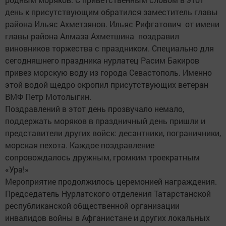
день к присутствующим обратился заместитель главы
района Ильяс Ахметзянов. Ильяс Рифгатович от имени
главы района Алмаза Ахметшина поздравил
виновников торжества с праздником. Специально для
сегодняшнего праздника нурлатец Расим Бакиров
привез морскую воду из города Севастополь. Именно
этой водой щедро окропил присутствующих ветеран
ВМФ Петр Мотолыгин.
Поздравлений в этот день прозвучало немало,
поддержать моряков в праздничный день пришли и
представители других войск: десантники, пограничники,
морская пехота. Каждое поздравление
сопровождалось дружным, громким троекратным
«Ура!»
Мероприятие продолжилось церемонией награждения.
Председатель Нурлатского отделения Татарстанской
республиканской общественной организации
инвалидов войны в Афганистане и других локальных