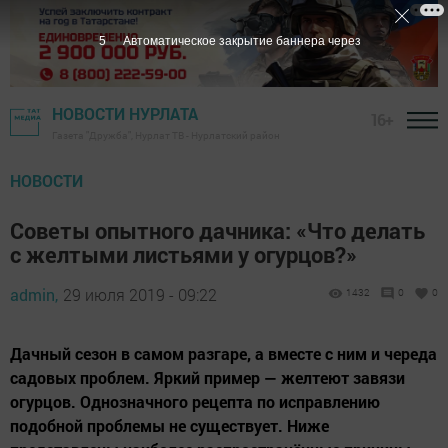
4
Автоматическое закрытие баннера через
НОВОСТИ НУРЛАТА
16+
Газета "Дружба", Нурлат ТВ - Нурлатский район
НОВОСТИ
Советы опытного дачника: «Что делать
с желтыми листьями у огурцов?»
admin,
29 июля 2019 - 09:22
1432
0
0
Дачный сезон в самом разгаре, а вместе с ним и череда
садовых проблем. Яркий пример — желтеют завязи
огурцов. Однозначного рецепта по исправлению
подобной проблемы не существует. Ниже