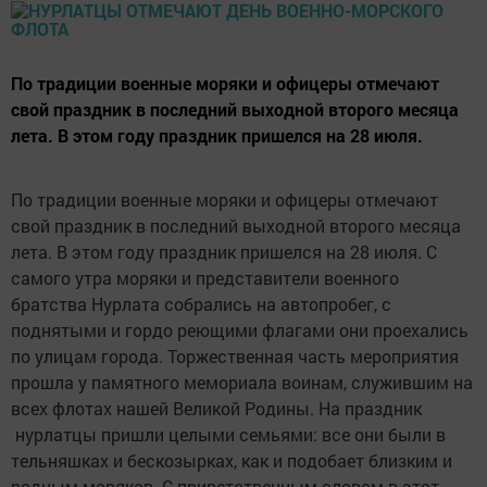
По традиции военные моряки и офицеры отмечают
свой праздник в последний выходной второго месяца
лета. В этом году праздник пришелся на 28 июля.
По традиции военные моряки и офицеры отмечают
свой праздник в последний выходной второго месяца
лета. В этом году праздник пришелся на 28 июля. С
самого утра моряки и представители военного
братства Нурлата собрались на автопробег, с
поднятыми и гордо реющими флагами они проехались
по улицам города. Торжественная часть мероприятия
прошла у памятного мемориала воинам, служившим на
всех флотах нашей Великой Родины. На праздник
нурлатцы пришли целыми семьями: все они были в
тельняшках и бескозырках, как и подобает близким и
родным моряков. С приветственным словом в этот