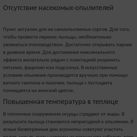
Отсутствие насекомых-опылителей
Пункт актуален для не самоопыляемых сортов. Для того,
чтобы провести перенос пыльцы, необязательно
увлекаться пчеловодством. Достаточно открывать парник
в дневное время. Для достижения максимального
эффекта желательно рядом с плантацией укоренить
петунию, фацелию или подсолнух. В искусственных
условиях опыление производится вручную при помощи
ватного тампона и палочки: пыльца с пустоцвета
помещается на женский цветок.
Повышенная температура в теплице
В тепличных сооружениях огурцы страдают от жары. В
результате пыльца становится непригодной к опылению. В
ясные безветренные дни агрономы советуют участить