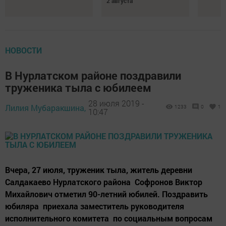
2 августа
НОВОСТИ
В Нурлатском районе поздравили
труженика тыла с юбилеем
28 июля 2019 -
Лилия Мубаракшина,
1233
0
1
10:47
Вчера, 27 июля, труженик тыла, житель деревни
Салдакаево Нурлатского района Софронов Виктор
Михайлович отметил 90-летний юбилей. Поздравить
юбиляра приехала заместитель руководителя
исполнительного комитета по социальным вопросам