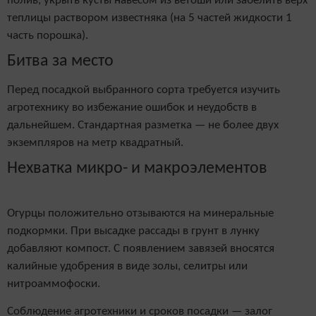
полив, укрыть кусты навесом из ветоши или забелить верх
теплицы раствором известняка (на 5 частей жидкости 1
часть порошка).
Битва за место
Перед посадкой выбранного сорта требуется изучить
агротехнику во избежание ошибок и неудобств в
дальнейшем. Стандартная разметка — не более двух
экземпляров на метр квадратный.
Нехватка микро- и макроэлементов
Огурцы положительно отзываются на минеральные
подкормки. При высадке рассады в грунт в лунку
добавляют компост. С появлением завязей вносятся
калийные удобрения в виде золы, селитры или
нитроаммофоски.
Соблюдение агротехники и сроков посадки — залог