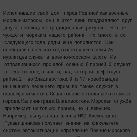
Исполнившие свой долг перед Родиной как военные
моряки-матросы, они в этот день поздравляют друг
друга, соблюдают традиционные ритуалы. Это не
чуждо и морякам нашего района. Их много, а со
следующего года ряды еще пополнятся. Как
сообщили в военкомате, в настоящее время 25
нурлатцев служат в военно-морском флоте. Из
отправившихся прошлой осенью 8 парней 6 служат
в Севастополе, в части, над которой шефствует
район, 2 – во Владивостоке. 9 из 17 новобранцев
нынешнего весеннего призыва также служат в
подшефной части в Севастополе, остальные в этом же
городе, Калининграде, Владивостоке. Морская служба
привлекает не только парней, но и девушек.
Например, выпускница школы №2 Александра
Рукавишникова получает знания на факультете
систем автоматизации управления Военно-морского