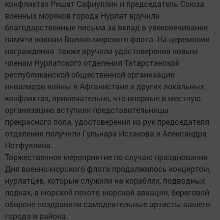
конфликтах Ришат Сафиуллин и председатель Союза
военных моряков города Нурлат вручили
благодарственные письма за вклад в увековечивание
памяти воинам Военно-морского флота. На церемонии
награждения также вручили удостоверения новым
членам Нурлатского отделения Татарстанской
республиканской общественной организации
инвалидов войны в Афганистане и других локальных
конфликтах, примечательно, что впервые в местную
организацию вступили представительницы
прекрасного пола, удостоверения из рук председателя
отделения получили Гульнара Исхакова и Александра
Нотфуллина.
Торжественное мероприятие по случаю празднования
Дня военно-морского флота продолжилось концертом,
нурлатцев, которые служили на кораблях, подводных
лодках, в морской пехоте, морской авиации, береговой
обороне поздравили самодеятельные артисты нашего
города и района.