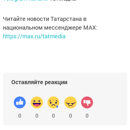
Читайте новости Татарстана в
национальном мессенджере MАХ:
https://max.ru/tatmedia
Оставляйте реакции
0
0
0
0
0