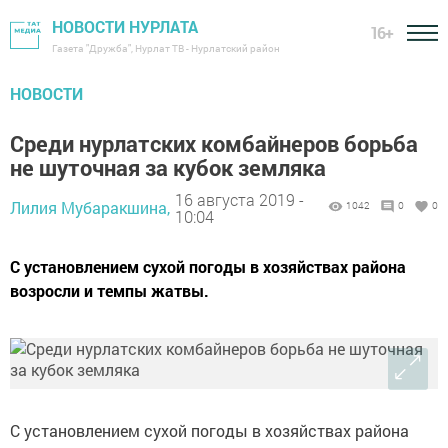
НОВОСТИ НУРЛАТА
16+
Газета "Дружба", Нурлат ТВ - Нурлатский район
НОВОСТИ
Среди нурлатских комбайнеров борьба
не шуточная за кубок земляка
16 августа 2019 -
Лилия Мубаракшина,
1042
0
0
10:04
С установлением сухой погоды в хозяйствах района
возросли и темпы жатвы.
С установлением сухой погоды в хозяйствах района