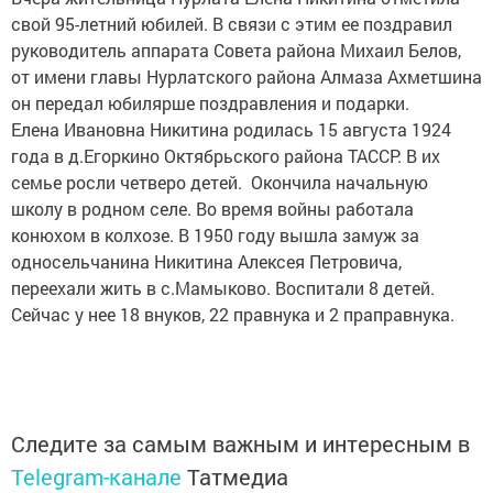
свой 95-летний юбилей. В связи с этим ее поздравил
руководитель аппарата Совета района Михаил Белов,
от имени главы Нурлатского района Алмаза Ахметшина
он передал юбилярше поздравления и подарки.
Елена Ивановна Никитина родилась 15 августа 1924
года в д.Егоркино Октябрьского района ТАССР. В их
семье росли четверо детей. Окончила начальную
школу в родном селе. Во время войны работала
конюхом в колхозе. В 1950 году вышла замуж за
односельчанина Никитина Алексея Петровича,
переехали жить в с.Мамыково. Воспитали 8 детей.
Сейчас у нее 18 внуков, 22 правнука и 2 праправнука.
Следите за самым важным и интересным в
Telegram-канале
Татмедиа