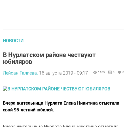
НОВОСТИ
В Нурлатском районе чествуют
юбиляров
Лейсан Галиева,
16 августа 2019 - 09:17
1105
0
0
Вчера жительница Нурлата Елена Никитина отметила
свой 95-летний юбилей.
Вчера жительница Нурлата Елена Никитина отметила