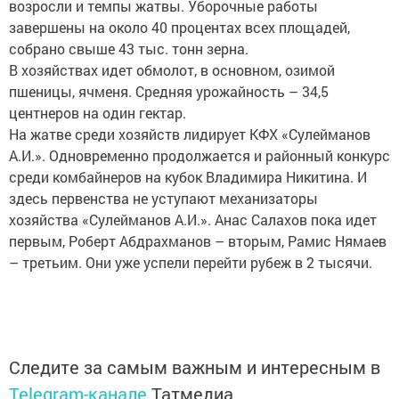
возросли и темпы жатвы. Уборочные работы
завершены на около 40 процентах всех площадей,
собрано свыше 43 тыс. тонн зерна.
В хозяйствах идет обмолот, в основном, озимой
пшеницы, ячменя. Средняя урожайность – 34,5
центнеров на один гектар.
На жатве среди хозяйств лидирует КФХ «Сулейманов
А.И.». Одновременно продолжается и районный конкурс
среди комбайнеров на кубок Владимира Никитина. И
здесь первенства не уступают механизаторы
хозяйства «Сулейманов А.И.». Анас Салахов пока идет
первым, Роберт Абдрахманов – вторым, Рамис Нямаев
– третьим. Они уже успели перейти рубеж в 2 тысячи.
Следите за самым важным и интересным в
Telegram-канале
Татмедиа