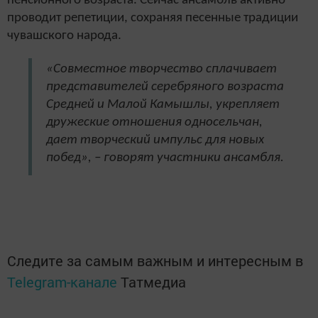
пенсионного возраста.
Сейчас ансамбль активно
проводит репетиции, сохраняя песенные традиции
чувашского народа.
«Совместное творчество сплачивает
представителей серебряного возраста
Средней и Малой Камышлы, укрепляет
дружеские отношения односельчан,
дает творческий импульс для новых
побед», – говорят участники ансамбля.
Следите за самым важным и интересным в
Telegram-канале
Татмедиа