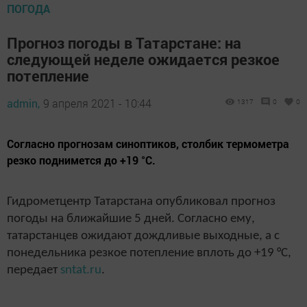
ПОГОДА
Прогноз погоды в Татарстане: на
следующей неделе ожидается резкое
потепление
admin,
9 апреля 2021 - 10:44
1317
0
0
Согласно прогнозам синоптиков, столбик термометра
резко поднимется до +19 °С.
Гидрометцентр Татарстана опубликовал прогноз
погоды на ближайшие 5 дней. Согласно ему,
татарстанцев ожидают дождливые выходные, а с
понедельника резкое потепление вплоть до +19 °С,
передает
sntat.ru
.