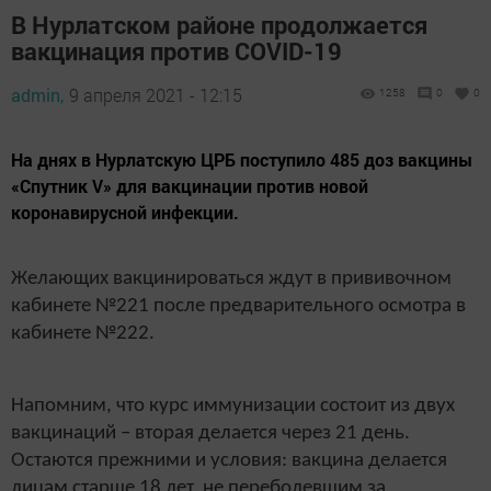
В Нурлатском районе продолжается
вакцинация против COVID-19
admin,
9 апреля 2021 - 12:15
1258
0
0
На днях в Нурлатскую ЦРБ поступило 485 доз вакцины
«Спутник V» для вакцинации против новой
коронавирусной инфекции.
Желающих вакцинироваться ждут в прививочном
кабинете №221 после предварительного осмотра в
кабинете №222.
Напомним, что курс иммунизации состоит из двух
вакцинаций – вторая делается через 21 день.
Остаются прежними и условия: вакцина делается
лицам старше 18 лет, не переболевшим за