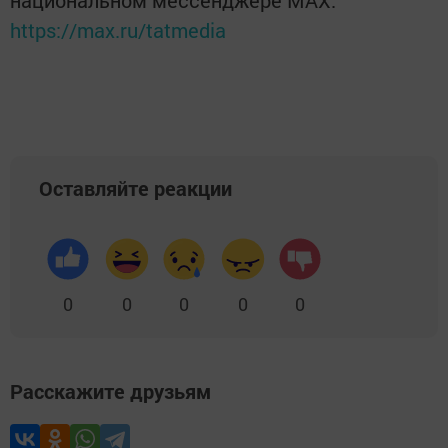
национальном мессенджере MАХ:
https://max.ru/tatmedia
Оставляйте реакции
0
0
0
0
0
Расскажите друзьям