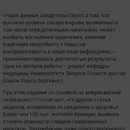
«Наши данные свидетельствуют о том, что
высокий уровень сахара в крови, вызванный в
том числе определенными напитками, может
вызвать воспаление кишечника, изменив
кишечную микробиоту и повысив
восприимчивость к кишечным инфекциям», –
прокомментировала достигнутые результаты
одна из авторов работы – доцент кафедры
медицины Университета Эмори в Атланте доктор
Шарон Хореш Бергквист.
При этом издание со ссылкой на американский
телеканал
CNN
отмечает, что другая статья
медиков, основанная на сведениях о здоровье
более чем 100 тыс. жителей Франции, выявила
степень опасности сладких газированных
напитков. Употребление даже одного маленького