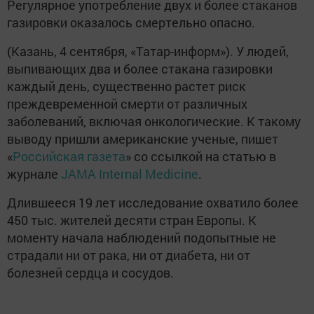
Регулярное употребление двух и более стаканов
газировки оказалось смертельно опасно.
(Казань, 4 сентября, «Татар-информ»). У людей,
выпивающих два и более стакана газировки
каждый день, существенно растет риск
преждевременной смерти от различных
заболеваний, включая онкологические. К такому
выводу пришли американские ученые, пишет
«
Российская газета
» со ссылкой на статью в
журнале
JAMA Internal Medicine
.
Длившееся 19 лет исследование охватило более
450 тыс. жителей десяти стран Европы. К
моменту начала наблюдений подопытные не
страдали ни от рака, ни от диабета, ни от
болезней сердца и сосудов.