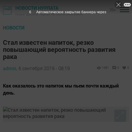
НОВОСТИ НУРЛАТА
16+
5
Автоматическое закрытие баннера через
Газета "Дружба", Нурлат ТВ - Нурлатский район
НОВОСТИ
Стал известен напиток, резко
повышающий вероятность развития
рака
admin,
6 сентября 2019 - 08:19
1081
0
0
Как оказалось это напиток мы пьем почти каждый
день.