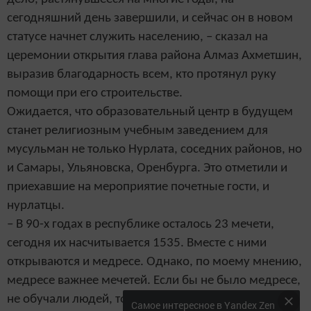
сегодняшний день завершили, и сейчас он в новом
статусе начнет служить населению, – сказал на
церемонии открытия глава района Алмаз Ахметшин,
выразив благодарность всем, кто протянул руку
помощи при его строительстве.
Ожидается, что образовательный центр в будущем
станет религиозным учебным заведением для
мусульман не только Нурлата, соседних районов, но
и Самары, Ульяновска, Оренбурга. Это отметили и
приехавшие на мероприятие почетные гости, и
нурлатцы.
– В 90-х годах в республике осталось 23 мечети,
сегодня их насчитывается 1535. Вместе с ними
открываются и медресе. Однако, по моему мнению,
медресе важнее мечетей. Если бы не было медресе,
не обучали людей, то некому было бы посещать
Самое интересное в Yandex Zen