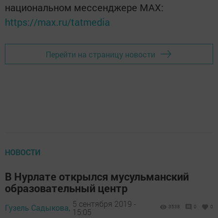
национальном мессенджере MАХ:
https://max.ru/tatmedia
Перейти на страницу новости
НОВОСТИ
В Нурлате открылся мусульманский
образовательный центр
5 сентября 2019 -
Гузель Садыкова,
3538
0
0
15:05