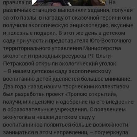
правила поведения на водоемах, в лесу. На
различных станциях выполняли задания, получая
за это пазлы, в награду от сказочной героини они
получили экологическую энциклопедию, вкусные
и полезные подарки. В этот же день в детском
саду при участии представителя Юго-Восточного
территориального управления Министерства
экологии и природных ресурсов РТ Ольги
Петраковой открыли экологический уголок.
– В нашем детском саду экологическому
воспитанию детей уделяется большое внимание.
Два года назад нашим творческим коллективом
был разработан проект «Тропою открытий»,
получили лицензию и одобрение на его внедрение
в образовательные учреждения. С появлением
эко-уголка в нашем детском саду у
воспитанников появиться больше возможности
заниматься в этом направлении, – подчеркнула