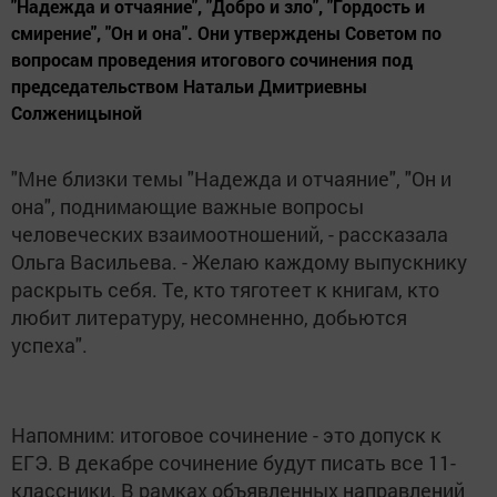
"Надежда и отчаяние", "Добро и зло", "Гордость и
смирение", "Он и она". Они утверждены Советом по
вопросам проведения итогового сочинения под
председательством Натальи Дмитриевны
Солженицыной
"Мне близки темы "Надежда и отчаяние", "Он и
она", поднимающие важные вопросы
человеческих взаимоотношений, - рассказала
Ольга Васильева. - Желаю каждому выпускнику
раскрыть себя. Те, кто тяготеет к книгам, кто
любит литературу, несомненно, добьются
успеха".
Напомним: итоговое сочинение - это допуск к
ЕГЭ. В декабре сочинение будут писать все 11-
классники. В рамках объявленных направлений