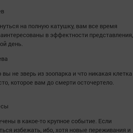
ев
нуться на полную катушку, вам все время
 заинтересованы в эффектности представления,
ой день.
ева
о вы не зверь из зоопарка и что никакая клетка
то, которое вам до смерти осточертело.
есы
чены в какое-то крупное событие. Если
ться избежать, ибо, хотя новые переживания и