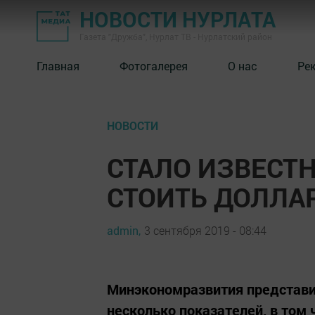
НОВОСТИ НУРЛАТА
Газета "Дружба", Нурлат ТВ - Нурлатский район
Главная
Фотогалерея
О нас
Ре
НОВОСТИ
СТАЛО ИЗВЕСТН
СТОИТЬ ДОЛЛАР
admin,
3 сентября 2019 - 08:44
Минэкономразвития представи
несколько показателей, в том ч