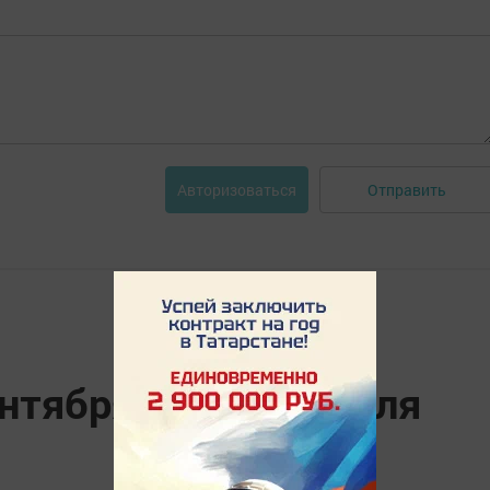
Отправить
Авторизоваться
ентября 2019 года для