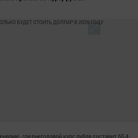
енарию, среднегодовой курс рубля составит 65,4