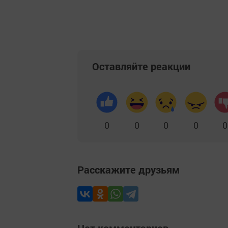
Оставляйте реакции
0
0
0
0
0
Расскажите друзьям