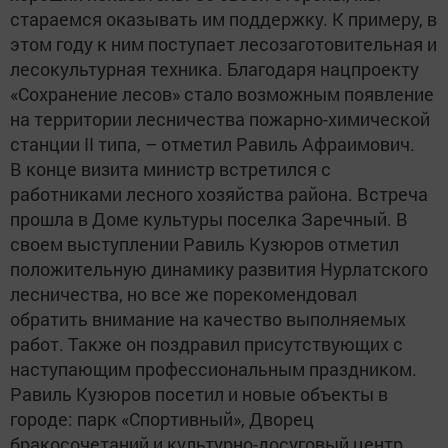
стараемся оказывать им поддержку. К примеру, в
этом году к ним поступает лесозаготовительная и
лесокультурная техника. Благодаря нацпроекту
«Сохранение лесов» стало возможным появление
на территории лесничества пожарно-химической
станции II типа, – отметил Равиль Афраимович.
В конце визита министр встретился с
работниками лесного хозяйства района. Встреча
прошла в Доме культуры поселка Заречный. В
своем выступлении Равиль Кузюров отметил
положительную динамику развития Нурлатского
лесничества, но все же порекомендовал
обратить внимание на качество выполняемых
работ. Также он поздравил присутствующих с
наступающим профессиональным праздником.
Равиль Кузюров посетил и новые объекты в
городе: парк «Спортивный», Дворец
бракосочетаний и культурно-досуговый центр