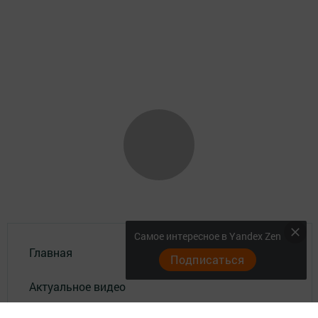
Самое интересное в Yandex Zen
Главная
Подписаться
Актуальное видео