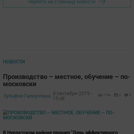
Перейти на страницу новости
НОВОСТИ
Производство – местное, обучение – по-
московски
6 сентября 2019 -
Зульфия Галиуллина,
1104
0
0
15:48
В Нурлатском районе прошел "День эффективного