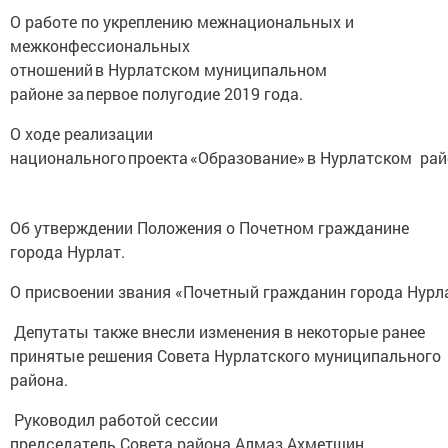
О работе по укреплению межнациональных и
межконфессиональных
отношений в Нурлатском муниципальном
районе за первое полугодие 2019 года.
О ходе реализации
национального проекта «Образование» в Нурлатском ра
Об утверждении Положения о Почетном гражданине
города Нурлат.
О присвоении звания «Почетный гражданин города Нурла
Депутаты также внесли изменения в некоторые ранее
принятые решения Совета Нурлатского муниципального
района.
Руководил работой сессии
председатель Совета района Алмаз Ахметшин.