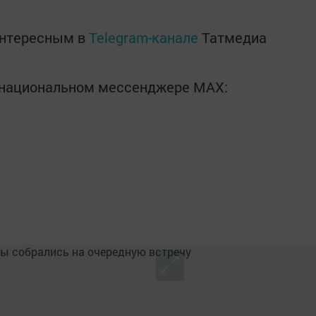
интересным в
Telegram-канале
Татмедиа
в национальном мессенджере MАХ: