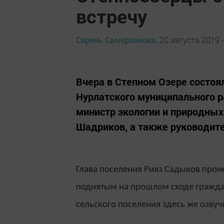
встречу
Сирень Самерханова,
20 августа 2019 -
Вчера в Степном Озере состоял
Нурлатского муниципального р
министр экологии и природных
Шадриков, а также руководит
Глава поселения Рияз Садыков про
поднятым на прошлом сходе гражда
сельского поселения здесь же озву