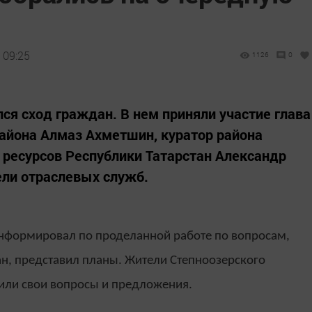
 09:25
1126
0
ся сход граждан. В нем приняли участие глава
айона Алмаз Ахметшин, куратор района
 ресурсов Республики Татарстан Александр
ели отраслевых служб.
информировал по проделанной работе по вопросам,
н, представил планы. Жители Степноозерского
чили свои вопросы и предложения.