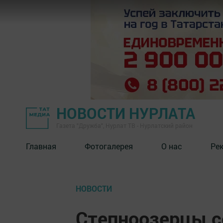
НОВОСТИ НУРЛАТА
Газета "Дружба", Нурлат ТВ - Нурлатский район
Главная
Фотогалерея
О нас
Ре
НОВОСТИ
Степноозерцы с