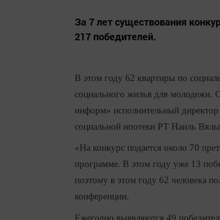
За 7 лет существования конку
217 победителей.
В этом году 62 квартиры по социал
социального жилья для молодежи. 
информ» исполнительный директор
социальной ипотеки РТ Наиль Вяль
«На конкурс подается около 70 прет
программе. В этом году уже 13 поб
поэтому в этом году 62 человека п
конференции.
Ежегодно выявляются 49 победителе