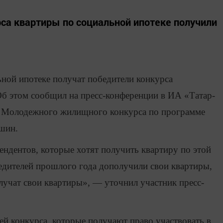
рса квартиры по социальной ипотеке получили
ьной ипотеке получат победители конкурса
Об этом сообщил на пресс-конференции в ИА «Татар-
 Молодежного жилищного конкурса по программе
шин.
ендентов, которые хотят получить квартиру по этой
едителей прошлого года дополучили свои квартиры,
олучат свои квартиры», — уточнил участник пресс-
й конкурса, которые получают право участвовать в