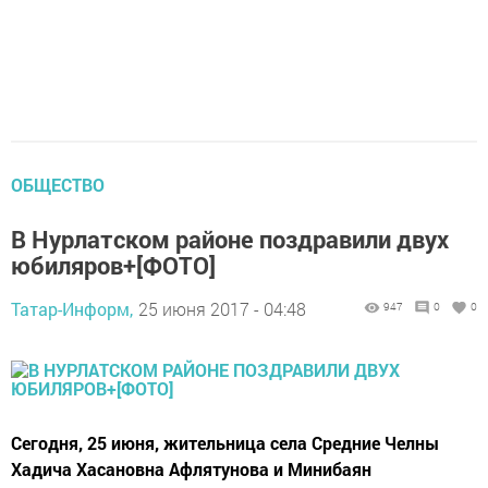
ОБЩЕСТВО
В Нурлатском районе поздравили двух
юбиляров+[ФОТО]
Татар-Информ,
25 июня 2017 - 04:48
947
0
0
Сегодня, 25 июня, жительница села Средние Челны
Хадича Хасановна Афлятунова и Минибаян