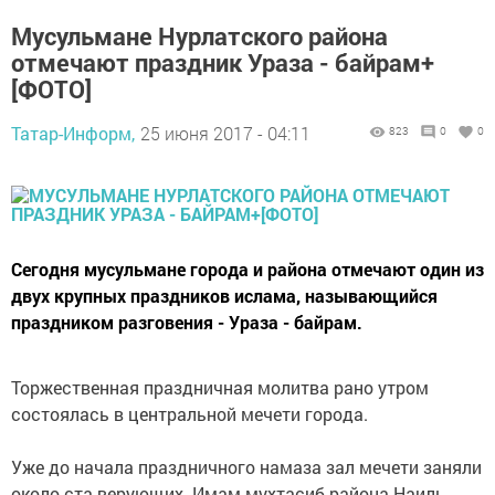
Мусульмане Нурлатского района
отмечают праздник Ураза - байрам+
[ФОТО]
Татар-Информ,
25 июня 2017 - 04:11
823
0
0
Сегодня мусульмане города и района отмечают один из
двух крупных праздников ислама, называющийся
праздником разговения - Ураза - байрам.
Торжественная праздничная молитва рано утром
состоялась в центральной мечети города.
Уже до начала праздничного намаза зал мечети заняли
около ста верующих. Имам-мухтасиб района Наиль