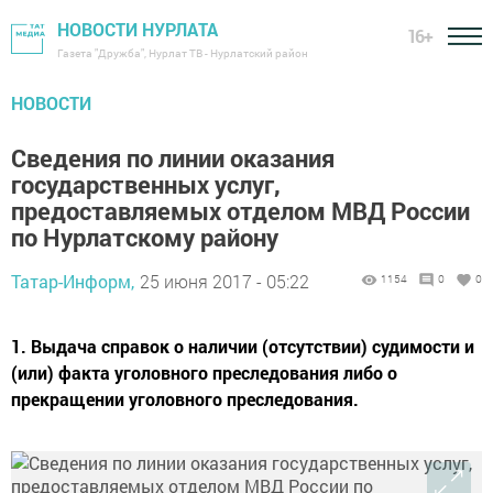
НОВОСТИ НУРЛАТА
16+
Газета "Дружба", Нурлат ТВ - Нурлатский район
НОВОСТИ
Сведения по линии оказания
государственных услуг,
предоставляемых отделом МВД России
по Нурлатскому району
Татар-Информ,
25 июня 2017 - 05:22
1154
0
0
1. Выдача справок о наличии (отсутствии) судимости и
(или) факта уголовного преследования либо о
прекращении уголовного преследования.