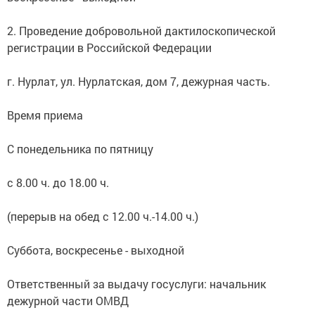
2. Проведение добровольной дактилоскопической
регистрации в Российской Федерации
г. Нурлат, ул. Нурлатская, дом 7, дежурная часть.
Время приема
С понедельника по пятницу
с 8.00 ч. до 18.00 ч.
(перерыв на обед с 12.00 ч.-14.00 ч.)
Суббота, воскресенье - выходной
Ответственный за выдачу госуслуги: начальник
дежурной части ОМВД