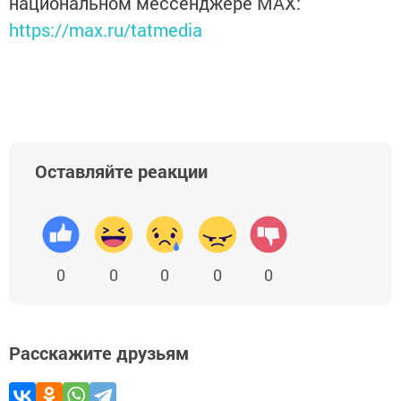
национальном мессенджере MАХ:
https://max.ru/tatmedia
Оставляйте реакции
0
0
0
0
0
Расскажите друзьям