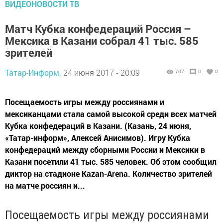
ВИДЕОНОВОСТИ ТВ
Матч Кубка конфедераций Россия –
Мексика в Казани собрал 41 тыс. 585
зрителей
Татар-Информ,
24 июня 2017 - 20:09
707
0
0
Посещаемость игры между россиянами и
мексиканцами стала самой высокой среди всех матчей
Кубка конфедераций в Казани. (Казань, 24 июня,
«Татар-информ», Алексей Анисимов). Игру Кубка
конфедераций между сборными России и Мексики в
Казани посетили 41 тыс. 585 человек. Об этом сообщил
диктор на стадионе Kazan-Arena. Количество зрителей
на матче россиян и...
Посещаемость игры между россиянами