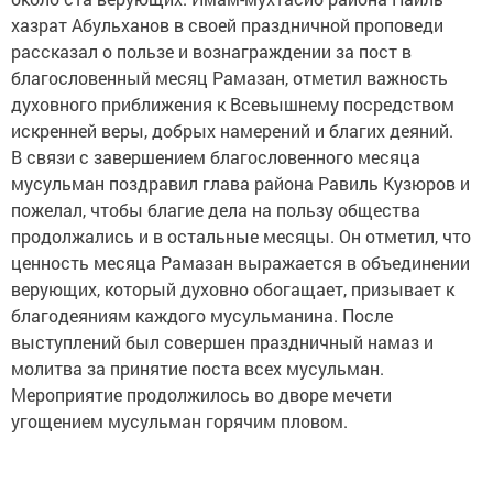
хазрат Абульханов в своей праздничной проповеди
рассказал о пользе и вознаграждении за пост в
благословенный месяц Рамазан, отметил важность
духовного приближения к Всевышнему посредством
искренней веры, добрых намерений и благих деяний.
В связи с завершением благословенного месяца
мусульман поздравил глава района Равиль Кузюров и
пожелал, чтобы благие дела на пользу общества
продолжались и в остальные месяцы. Он отметил, что
ценность месяца Рамазан выражается в объединении
верующих, который духовно обогащает, призывает к
благодеяниям каждого мусульманина. После
выступлений был совершен праздничный намаз и
молитва за принятие поста всех мусульман.
Мероприятие продолжилось во дворе мечети
угощением мусульман горячим пловом.