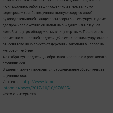
июня мужчина, работавший скотником в крестьянско-
фермерском хозяйстве, учинил пьяную ссору со своей
руководительницей. Свидетелем ссоры был ее супруг. В доме,
где проживал скотник, он напал на обидчика избил и ушел
домой, а на утро обнаружил мужчину мертвым. После этого
совместно с 22-летней падчерицей и ее 27-летним супругом они
отнесли тело на километр от деревни и закопали в навозе на
метровой глубине.
4 октября муж падчерицы обратился в полицию и рассказал о
случившемся.
В данный момент проводится расследование обстоятельств
случившегося.
Источник:
http://www.tatar-
inform.ru/news/2017/10/10/576835/
Фото с интернета