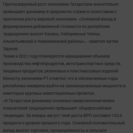
Прогнозируемый рост экономики Татарстана значительно
превышает динамику в среднем по стране и сопоставим с
прогнозом роста мировой экономики. «Основной вклад в
формирование добавленной стоимости по республике
традиционно вносят Казань, Набережные Челны,
Альметьевский и Нижнекамский районы», - заметил Артем
Здунов.
Также к 2021 году планируется наращивание объемов
производства нефтепродуктов, автотранспортных средств,
пищевых продуктов, резиновых и пластмассовых изделий.
Министр экономики РТ отметил, что в обозначенные годы
республика намерена выйти на запланированные мощности в
некоторых крупных инвестиционных проектах.
«В Татарстане динамика основных макроэкономических
показателей традиционно превышает общероссийские
тенденции. За январь-август темп роста ВРП составил 103,6
процента к уровню прошлого года. Основной положительный
вклад вносят торговля, промышленность и сельское