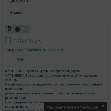
Документы
Разное
Телефон АО «ТАТМЕДИА»:
(843) 222 09 84
16+
© 2011 - 2026. Нурлат-⁠информ. Все права защищены.
© ТАТМЕДИА. Все материалы, размещенные на сайте, защищены
законом.
Перепечатка, воспроизведение и распространение в любом объеме
информации,
размещенной на сайте, возможна только с письменного согласия
редакций СМИ.
При поддержке Республиканского агентства по печати и массовым
коммуникациям.
Самое интересное в Yandex Zen
Наименование СМИ: Нурлат-⁠информ