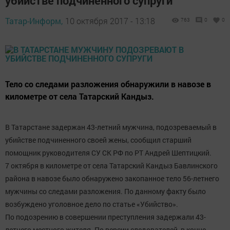
убийстве подчиненного супруги
Татар-Информ,
10 октября 2017 - 13:18
763
0
0
Тело со следами разложения обнаружили в навозе в
километре от села Татарский Кандыз.
В Татарстане задержан 43-летний мужчина, подозреваемый в
убийстве подчиненного своей жены, сообщил старший
помощник руководителя СУ СК РФ по РТ Андрей Шептицкий.
7 октября в километре от села Татарский Кандыз Бавлинского
района в навозе было обнаружено закопанное тело 56-летнего
мужчины со следами разложения. По данному факту было
возбуждено уголовное дело по статье «Убийство».
По подозрению в совершении преступления задержали 43-
летнего местного жителя. По версии следователей, в конце