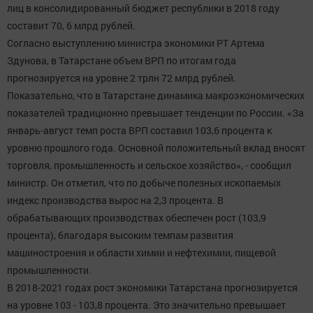
лиц в консолидированный бюджет республики в 2018 году
составит 70, 6 млрд рублей.
Согласно выступлению министра экономики РТ Артема
Здунова, в Татарстане объем ВРП по итогам года
прогнозируется на уровне 2 трлн 72 млрд рублей.
Показательно, что в Татарстане динамика макроэкономических
показателей традиционно превышает тенденции по России. «За
январь-август темп роста ВРП составил 103,6 процента к
уровню прошлого года. Основной положительный вклад вносят
торговля, промышленность и сельское хозяйство», - сообщил
министр. Он отметил, что по добыче полезных ископаемых
индекс производства вырос на 2,3 процента. В
обрабатывающих производствах обеспечен рост (103,9
процента), благодаря высоким темпам развития
машиностроения и области химии и нефтехимии, пищевой
промышленности.
В 2018-2021 годах рост экономики Татарстана прогнозируется
на уровне 103 - 103,8 процента. Это значительно превышает