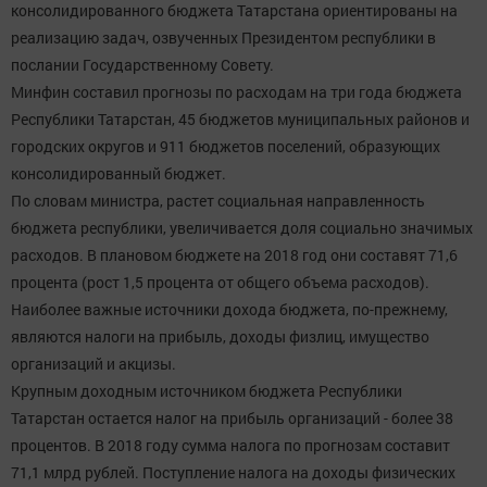
консолидированного бюджета Татарстана ориентированы на
реализацию задач, озвученных Президентом республики в
послании Государственному Совету.
Минфин составил прогнозы по расходам на три года бюджета
Республики Татарстан, 45 бюджетов муниципальных районов и
городских округов и 911 бюджетов поселений, образующих
консолидированный бюджет.
По словам министра, растет социальная направленность
бюджета республики, увеличивается доля социально значимых
расходов. В плановом бюджете на 2018 год они составят 71,6
процента (рост 1,5 процента от общего объема расходов).
Наиболее важные источники дохода бюджета, по-прежнему,
являются налоги на прибыль, доходы физлиц, имущество
организаций и акцизы.
Крупным доходным источником бюджета Республики
Татарстан остается налог на прибыль организаций - более 38
процентов. В 2018 году сумма налога по прогнозам составит
71,1 млрд рублей. Поступление налога на доходы физических