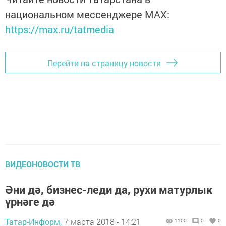
национальном мессенджере MАХ:
https://max.ru/tatmedia
Перейти на страницу новости
ВИДЕОНОВОСТИ ТВ
Әни дә, бизнес-леди да, рухи матурлык
үрнәге дә
Татар-Информ,
7 марта 2018 - 14:21
1100
0
0