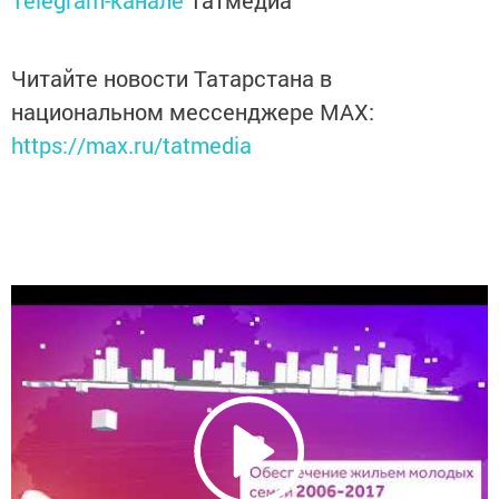
Telegram-канале
Татмедиа
Читайте новости Татарстана в
национальном мессенджере MАХ:
https://max.ru/tatmedia