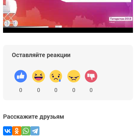
Оставляйте реакции
0
0
0
0
0
Расскажите друзьям