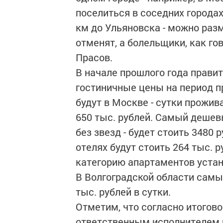
поселиться в соседних городах
км до Ульяновска - можно разм
отменят, а болельщики, как го
Прасов.
В начале прошлого года прави
гостиничные цены на период 
будут в Москве - сутки прожив
650 тыс. рублей. Самый дешев
без звезд - будет стоить 3480
отелях будут стоить 264 тыс. р
категорию апартаментов устан
В Волгоградской области самый
тыс. рублей в сутки.
Отметим, что согласно итогов
ответственным исполнителем 