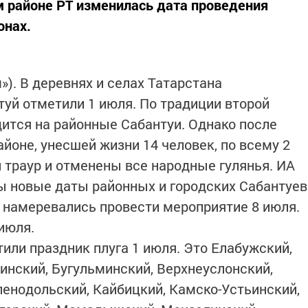
ом районе РТ изменилась дата проведения
онах.
»). В деревнях и селах Татарстана
уй отметили 1 июля. По традиции второй
дится на районные Сабантуи. Однако после
йоне, унесшей жизни 14 человек, по всему 2
 траур и отменены все народные гулянья. ИА
ы новые даты районных и городских Сабантуев
 намеревались провести мероприятие 8 июля.
июля.
или праздник плуга 1 июля. Это Елабужский,
инский, Бугульминский, Верхнеуслонский,
енодольский, Кайбицкий, Камско-Устьинский,