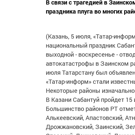
В связи с трагедией в Заинск
праздника плуга во многих рай
(Казань, 5 июля, «Татар-информ
национальный праздник Сабант
выходной - воскресенье - отво
автокатастрофы в Заинском ра
июля Татарстану был объявлен
«Татар-информ» стали известн
Некоторые районы изначально
В Казани Сабантуй пройдет 15 
Большинство районов РТ отмет
Алькеевский, Апастовский, Атн
Дрожжановский, Заинский, Зел