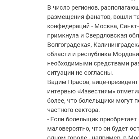
В число регионов, располагаю
размещения фанатов, вошли те
конфедераций - Москва, Санкт-
примкнула и Свердловская обл
Волгоградская, Калининградск
области и республика Мордови
необходимыми средствами раз
ситуации не согласны.
Вадим Прасов, вице-президент
интервью «Известиям» отметил
более, что болельщики могут п
частного сектора.
- Если болельщик приобретает б
маловероятно, что он будет о
одном городе - например, в Мос