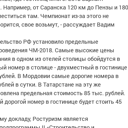
. Например, от Саранска 120 км до Пензы и 18
еститься там. Чемпионат из-за этого не
ворится, свое возьмут, - рассуждает Вадим
тельство РФ установило предельные
проведения ЧМ-2018. Самые высокие цены
ания в одном из отелей столицы обойдутся в
ый номер в столице - двухместный в гостинице
 рублей. В Мордовии самые дорогие номера в
ублей в сутки. В Татарстане на эту же
овлена предельная стоимость 85 тыс. рублей.
 дорогой номер в гостинице будет стоить 45
ому докладу, Ростуризм является
подпрограммы II «Строительство и