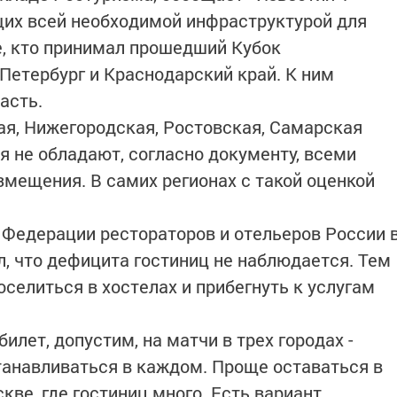
щих всей необходимой инфраструктурой для
, кто принимал прошедший Кубок
Петербург и Краснодарский край. К ним
асть.
ая, Нижегородская, Ростовская, Самарская
я не обладают, согласно документу, всеми
мещения. В самих регионах с такой оценкой
 Федерации рестораторов и отельеров России 
, что дефицита гостиниц не наблюдается. Тем
оселиться в хостелах и прибегнуть к услугам
илет, допустим, на матчи в трех городах -
станавливаться в каждом. Проще оставаться в
кве, где гостиниц много. Есть вариант