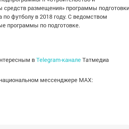
ы средств размещения» программы подготовк
 по футболу в 2018 году. С ведомством
ые программы по подготовке.
интересным в
Telegram-канале
Татмедиа
в национальном мессенджере MАХ: