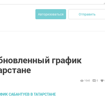
Отправить
Авторизоваться
обновленный график
арстане
1040
0