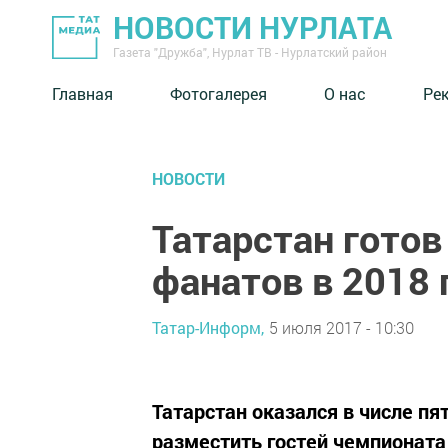
НОВОСТИ НУРЛАТА
Газета "Дружба", Нурлат ТВ - Нурлатский район
Главная
Фотогалерея
О нас
Ре
НОВОСТИ
Татарстан гото
фанатов в 2018 
Татар-Информ,
5 июля 2017 - 10:30
Татарстан оказался в числе п
разместить гостей чемпионата 