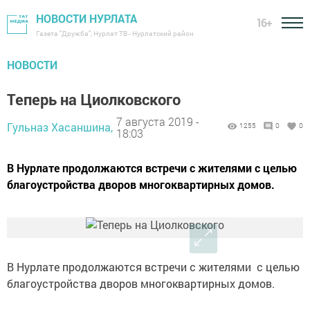
НОВОСТИ НУРЛАТА
16+
Газета "Дружба", Нурлат ТВ - Нурлатский район
НОВОСТИ
Теперь на Циолковского
7 августа 2019 -
Гульназ Хасаншина,
1255
0
0
18:03
В Нурлате продолжаются встречи с жителями с целью
благоустройства дворов многоквартирных домов.
В Нурлате продолжаются встречи с жителями с целью
благоустройства дворов многоквартирных домов.