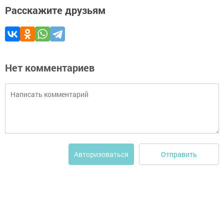
Расскажите друзьям
Нет комментариев
Отправить
Авторизоваться