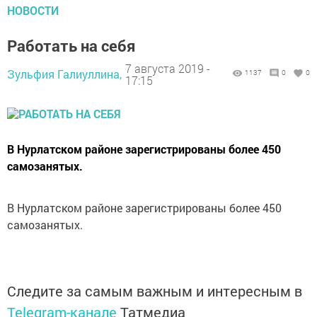
НОВОСТИ
Работать на себя
7 августа 2019 -
Зульфия Галиуллина,
1137
0
0
17:15
В Нурлатском районе зарегистрированы более 450
самозанятых.
В Нурлатском районе зарегистрированы более 450
самозанятых.
Следите за самым важным и интересным в
Telegram-канале
Татмедиа