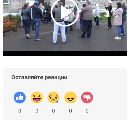
Оставляйте реакции
0
0
0
0
0