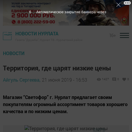
5
Автоматическое закрытие баннера через
НОВОСТИ НУРЛАТА
16+
Газета "Дружба", Нурлат ТВ - Нурлатский район
НОВОСТИ
Территория, где царят низкие цены
Айгуль Сергеева,
21 июня 2019 - 16:53
1427
0
0
Магазин “Светофор” г. Нурлат предлагает своим
покупателям огромный ассортимент товаров хорошего
качества и по низким ценам.