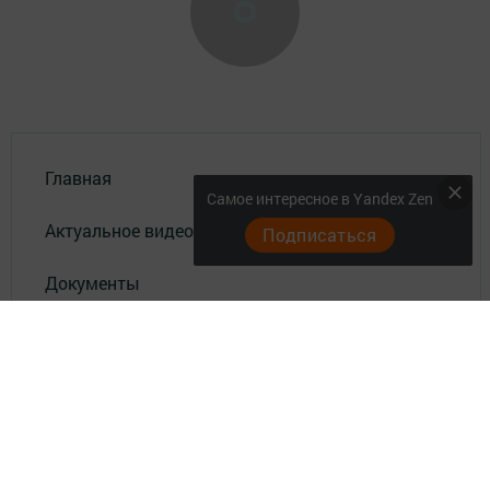
Главная
Самое интересное в Yandex Zen
Актуальное видео
Подписаться
Документы
Разное