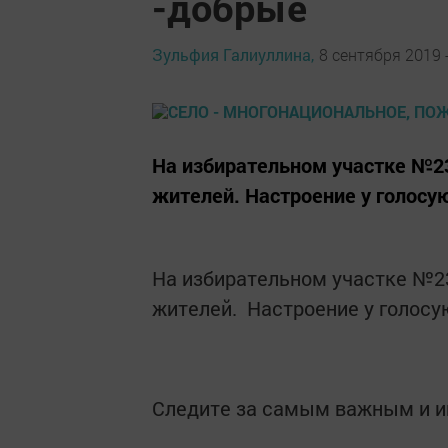
-добрые
Зульфия Галиуллина,
8 сентября 2019 -
На избирательном участке №23
жителей. Настроение у голосу
На избирательном участке №23
жителей. Настроение у голос
Следите за самым важным и 