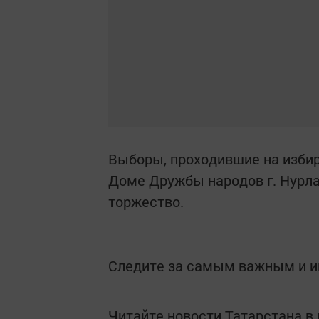
Выборы, проходившие на изби
Доме Дружбы народов г. Нурла
торжество.
Следите за самым важным и 
Читайте новости Татарстана 