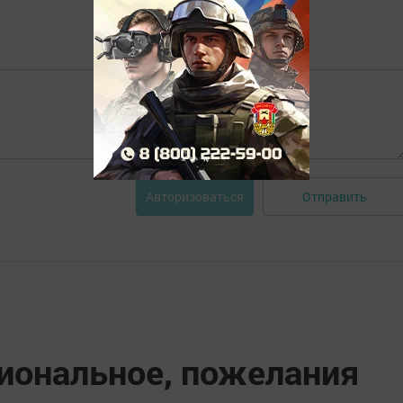
Отправить
Авторизоваться
циональное, пожелания