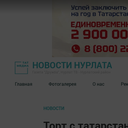
НОВОСТИ НУРЛАТА
Газета "Дружба", Нурлат ТВ - Нурлатский район
Главная
Фотогалерея
О нас
Ре
НОВОСТИ
Торт с татарста