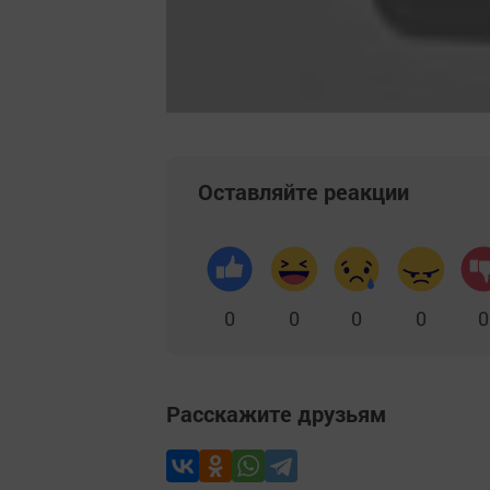
Оставляйте реакции
0
0
0
0
0
Расскажите друзьям