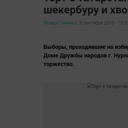
шекербуру и хв
Резеда Гиняева,
8 сентября 2019 - 16:0
Выборы, проходившие на изби
Доме Дружбы народов г. Нурла
торжество.