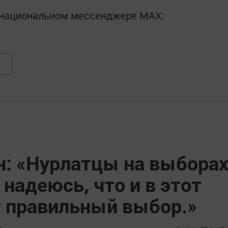
в национальном мессенджере MАХ:
: «Нурлатцы на выбора
 надеюсь, что и в этот
т правильный выбор.»