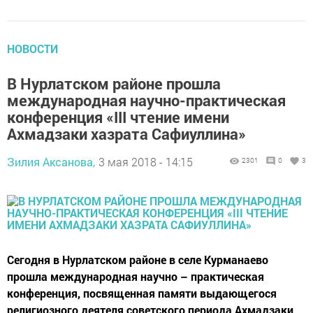
НОВОСТИ
В Нурлатском районе прошла
международная научно-практическая
конференция «III чтение имени
Ахмадзаки хазрата Сафиуллина»
Зилия Аксанова,
3 мая 2018 - 14:15
2301
0
3
Сегодня в Нурлатском районе в селе Курманаево
прошла международная научно – практическая
конференция, посвященная памяти выдающегося
религиозного деятеля советского периода Ахмадзаки