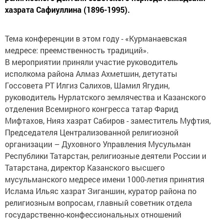
хазрата Сафиуллина (1896-1995).
Тема конференции в этом году - «Курманаевская
медресе: преемственность традиций».
В мероприятии приняли участие руководитель
исполкома района Алмаз Ахметшин, детутаты
Госсовета РТ Илгиз Салихов, Шамил Ягудин,
руководитель Нурлатского землячества и Казанского
отделения Всемирного конгресса татар Фарид
Мифтахов, Нияз хазрат Сабиров - заместитель Муфтия,
Председателя Централизованной религиозной
организации – Духовного Управления Мусульман
Республики Татарстан, религиозные деятели России и
Татарстана, директор Казанского высшего
мусульманского медресе имени 1000-летия принятия
Ислама Ильяс хазрат Зиганшин, куратор района по
религиозным вопросам, главный советник отдела
государственно-конфессиональных отношений