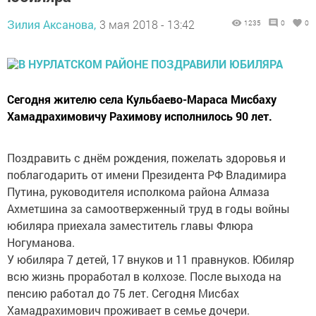
Зилия Аксанова,
3 мая 2018 - 13:42
1235
0
0
Сегодня жителю села Кульбаево-Мараса Мисбаху
Хамадрахимовичу Рахимову исполнилось 90 лет.
Поздравить с днём рождения, пожелать здоровья и
поблагодарить от имени Президента РФ Владимира
Путина, руководителя исполкома района Алмаза
Ахметшина за самоотверженный труд в годы войны
юбиляра приехала заместитель главы Флюра
Ногуманова.
У юбиляра 7 детей, 17 внуков и 11 правнуков. Юбиляр
всю жизнь проработал в колхозе. После выхода на
пенсию работал до 75 лет. Сегодня Мисбах
Хамадрахимович проживает в семье дочери.