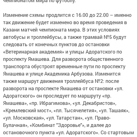
чемпионатом мира по футболу.
Изменение схемы продлится с 16.00 до 22.00 – именно
так движение будет изменено во время проведения в
Казани матчей чемпионата мира. В этих условиях
автобусы и троллейбусы, а также трамвай №5 будут
следовать от конечных пунктов до остановки
«Ветеринарная академия» и улицы Адоратского по
проспекту Ямашева. Для разворота общественного
транспорта обустроят временные пути по проспекту
Ямашева и улице Академика Арбузова. Изменится
также маршрут движения троллейбуса №2: после
разворота на проспекте Ямашева от остановки «ул.
Адоратского» он проследует по маршруту «пр.
Ямашева», «пр. Ибрагимова», «ул. Декабристов»,
«Кремлевский мост», «пл. Тысячелетия», «ул. Ташаяк»,
«ул. Московская», «ул. Татарстан», «ул. Право-
Булачная», «Комбинат "Здоровье"», и далее до
остановочного пункта «ул. Адоратского». Со стартовым