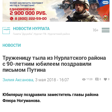
НОВОСТИ НУРЛАТА
16+
Газета "Дружба", Нурлат ТВ - Нурлатский район
НОВОСТИ
Труженицу тыла из Нурлатского района
с 90-летним юбилеем поздравили
письмом Путина
Зилия Аксанова,
3 мая 2018 - 16:07
1123
0
0
Юбиляршу поздравила заместитель главы района
Флюра Ногуманова.