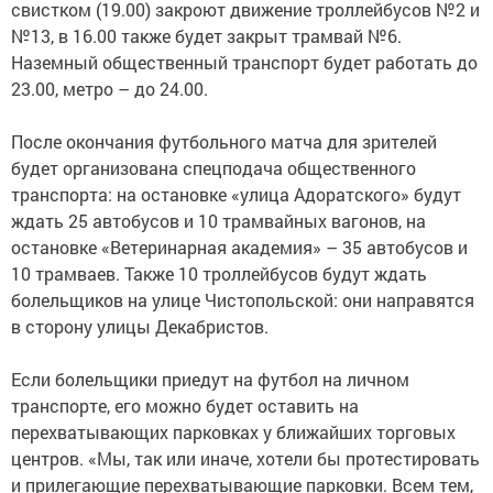
свистком (19.00) закроют движение троллейбусов №2 и
№13, в 16.00 также будет закрыт трамвай №6.
Наземный общественный транспорт будет работать до
23.00, метро – до 24.00.
После окончания футбольного матча для зрителей
будет организована спецподача общественного
транспорта: на остановке «улица Адоратского» будут
ждать 25 автобусов и 10 трамвайных вагонов, на
остановке «Ветеринарная академия» – 35 автобусов и
10 трамваев. Также 10 троллейбусов будут ждать
болельщиков на улице Чистопольской: они направятся
в сторону улицы Декабристов.
Если болельщики приедут на футбол на личном
транспорте, его можно будет оставить на
перехватывающих парковках у ближайших торговых
центров. «Мы, так или иначе, хотели бы протестировать
и прилегающие перехватывающие парковки. Всем тем,