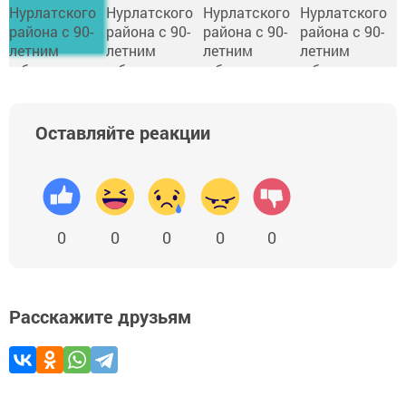
Оставляйте реакции
0
0
0
0
0
Расскажите друзьям