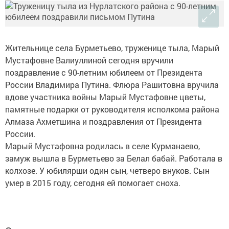
Жительнице села Бурметьево, труженице тыла, Марый
Мустафовне Валиуллиной сегодня вручили
поздравление с 90-летним юбилеем от Президента
России Владимира Путина. Флюра Рашитовна вручила
вдове участника войны Марый Мустафовне цветы,
памятные подарки от руководителя исполкома района
Алмаза Ахметшина и поздравления от Президента
России.
Марый Мустафовна родилась в селе Курманаево,
замуж вышла в Бурметьево за Белал бабай. Работала в
колхозе. У юбилярши один сын, четверо внуков. Сын
умер в 2015 году, сегодня ей помогает сноха.