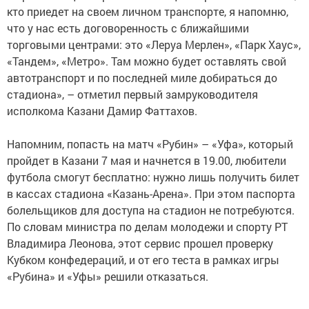
кто приедет на своем личном транспорте, я напомню,
что у нас есть договоренность с ближайшими
торговыми центрами: это «Леруа Мерлен», «Парк Хаус»,
«Тандем», «Метро». Там можно будет оставлять свой
автотранспорт и по последней миле добираться до
стадиона», – отметил первый замруководителя
исполкома Казани Дамир Фаттахов.
Напомним, попасть на матч «Рубин» – «Уфа», который
пройдет в Казани 7 мая и начнется в 19.00, любители
футбола смогут бесплатно: нужно лишь получить билет
в кассах стадиона «Казань-Арена». При этом паспорта
болельщиков для доступа на стадион не потребуются.
По словам министра по делам молодежи и спорту РТ
Владимира Леонова, этот сервис прошел проверку
Кубком конфедераций, и от его теста в рамках игры
«Рубина» и «Уфы» решили отказаться.