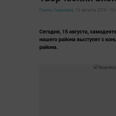
Гузель Садыкова,
15 августа 2019 - 13
Сегодня, 15 августа, самодея
нашего района выступят с кон
района.