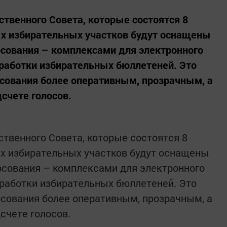
ственного Совета, которые состоятся 8
ых избирательных участков будут оснащены
сования – комплексами для электронного
работки избирательных бюллетеней. Это
осования более оперативным, прозрачным, а
счете голосов.
ственного Совета, которые состоятся 8
ых избирательных участков будут оснащены
осования – комплексами для электронного
работки избирательных бюллетеней. Это
осования более оперативным, прозрачным, а
счете голосов.