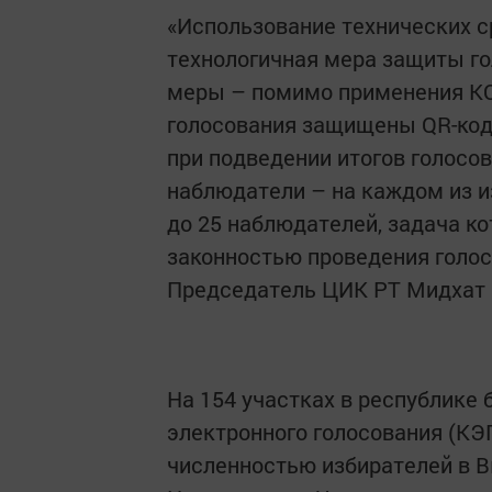
«Использование технических с
технологичная мера защиты го
меры – помимо применения КО
голосования защищены QR-код
при подведении итогов голосо
наблюдатели – на каждом из и
до 25 наблюдателей, задача к
законностью проведения голос
Председатель ЦИК РТ Мидхат
На 154 участках в республике
электронного голосования (КЭГ
численностью избирателей в В