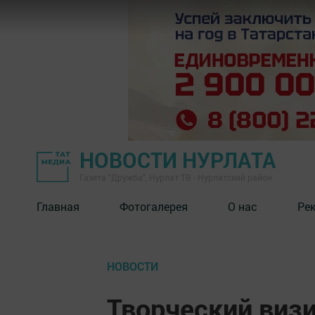
НОВОСТИ НУРЛАТА
Газета "Дружба", Нурлат ТВ - Нурлатский район
Главная
Фотогалерея
О нас
Ре
НОВОСТИ
Творческий визи