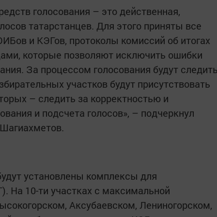
редств голосования – это действенная,
лосов татарстанцев. Для этого приняты все
ИБов и КЭГов, протоколы комиссий об итогах
ами, которые позволяют исключить ошибки
вания. За процессом голосования будут следит
збирательных участков будут присутствовать
оторых – следить за корректностью и
ования и подсчета голосов», – подчеркнул
 Шагиахметов.
 будут установлены комплексы для
). На 10-ти участках с максимальной
ысокогорском, Аксубаевском, Лениногорском,