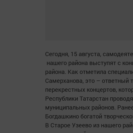
Сегодня, 15 августа, самодея
нашего района выступят с кон
района. Как отметила специал
Самерханова, это – ответный 
перекрестных концертов, кото
Республики Татарстан провод
муниципальных районов. Ране
Богдашкино богатой творческо
В Старое Узеево из нашего рай