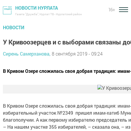
НОВОСТИ НУРЛАТА
16+
Газета "Дружба", Нурлат ТВ - Нурлатский район
НОВОСТИ
У Кривоозерцев и с выборами связаны д
Сирень Самерханова,
8 сентября 2019 - 09:24
В Кривом Озере сложилась своя добрая традиция: имам-
В Кривом Озере сложилась своя добрая традиция: имам-х
избирательный участок №2349 пришел имам-хатиб Мунир
благополучии. А как первому избирателю председатель 
– На нашем участке 355 избирателей, – сказала она, – из