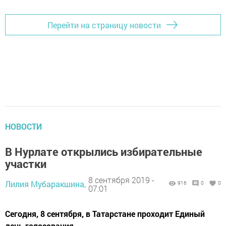
Перейти на страницу новости
НОВОСТИ
В Нурлате открылись избирательные
участки
8 сентября 2019 -
Лилия Мубаракшина,
916
0
0
07:01
Сегодня, 8 сентября, в Татарстане проходит Единый
день голосования.