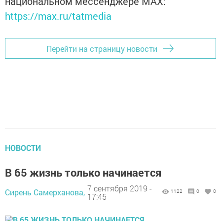
национальном мессенджере MАХ:
https://max.ru/tatmedia
Перейти на страницу новости
НОВОСТИ
В 65 жизнь только начинается
7 сентября 2019 -
Сирень Самерханова,
1122
0
0
17:45