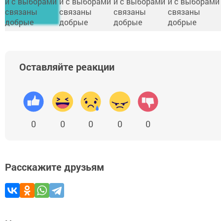
Оставляйте реакции
0
0
0
0
0
Расскажите друзьям