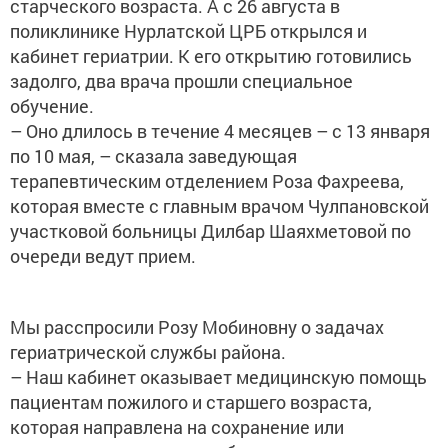
старческого возраста. А с 26 августа в
поликлинике Нурлатской ЦРБ открылся и
кабинет гериатрии. К его открытию готовились
задолго, два врача прошли специальное
обучение.
– Оно длилось в течение 4 месяцев – с 13 января
по 10 мая, – сказала заведующая
терапевтическим отделением Роза Фахреева,
которая вместе с главным врачом Чулпановской
участковой больницы Дилбар Шаяхметовой по
очереди ведут прием.
Мы расспросили Розу Мобиновну о задачах
гериатрической службы района.
– Наш кабинет оказывает медицинскую помощь
пациентам пожилого и старшего возраста,
которая направлена на сохранение или