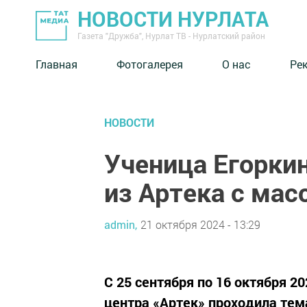
НОВОСТИ НУРЛАТА
Газета "Дружба", Нурлат ТВ - Нурлатский район
Главная
Фотогалерея
О нас
Ре
НОВОСТИ
Ученица Егорки
из Артека с мас
admin,
21 октября 2024 - 13:29
С 25 сентября по 16 октября 2
центра «Артек» проходила тем