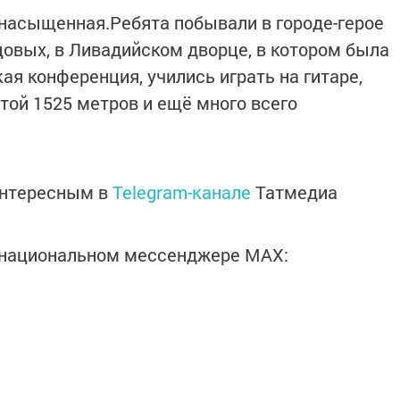
насыщенная.Ребята побывали в городе-герое
цовых, в Ливадийском дворце, в котором была
я конференция, учились играть на гитаре,
той 1525 метров и ещё много всего
интересным в
Telegram-канале
Татмедиа
в национальном мессенджере MАХ: