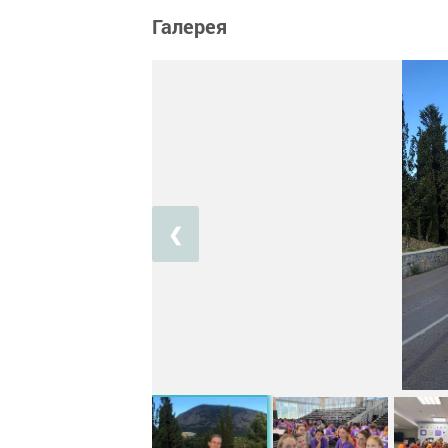
Галерея
❮