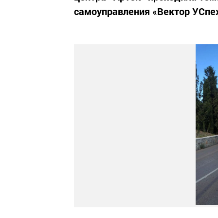
самоуправления «Вектор УСпех