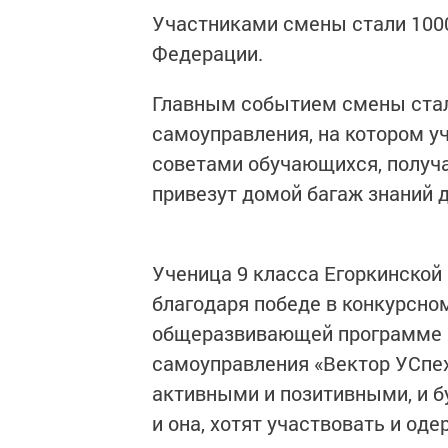
Участниками смены стали 1000
Федерации.
Главным событием смены стал
самоуправления, на котором 
советами обучающихся, получа
привезут домой багаж знаний д
Ученица 9 класса Егоркинской
благодаря победе в конкурсно
общеразвивающей программе «
самоуправления «Вектор УСпех
активными и позитивными, и б
и она, хотят участвовать и од