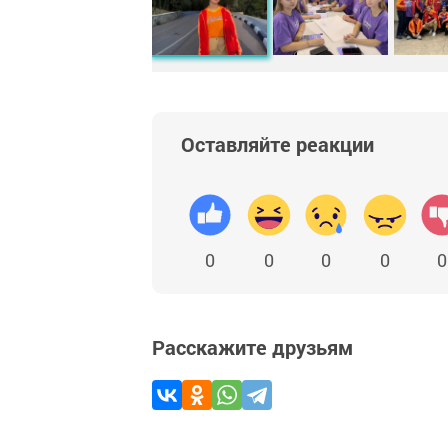
Оставляйте реакции
0
0
0
0
0
Расскажите друзьям