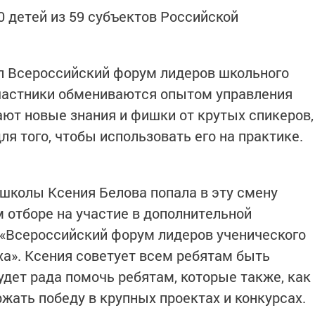
 детей из 59 субъектов Российской
 Всероссийский форум лидеров школьного
участники обмениваются опытом управления
ют новые знания и фишки от крутых спикеров,
ля того, чтобы использовать его на практике.
 школы Ксения Белова попала в эту смену
м отборе на участие в дополнительной
Всероссийский форум лидеров ученического
а». Ксения советует всем ребятам быть
удет рада помочь ребятам, которые также, как
ержать победу в крупных проектах и конкурсах.