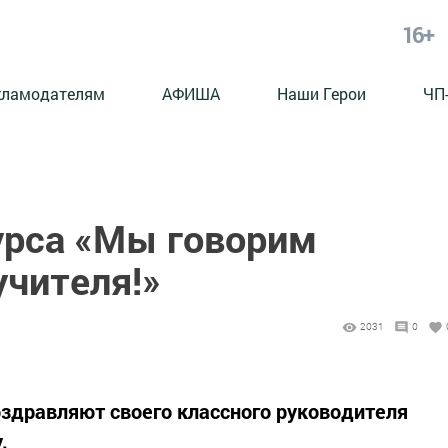
16+
кламодателям
АФИША
Наши Герои
ЧП
урса «Мы говорим
учителя!»
2031
0
оздравляют своего классного руководителя
.