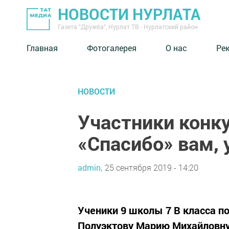
НОВОСТИ НУРЛАТА
Газета "Дружба", Нурлат ТВ - Нурлатский район
Главная
Фотогалерея
О нас
Ре
НОВОСТИ
Участники конк
«Спасибо» вам, 
admin,
25 сентября 2019 - 14:20
Ученики 9 школы 7 В класса п
Полуэктову Марию Михайловну