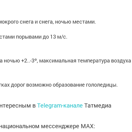
окрого снега и снега, ночью местами.
стами порывами до 13 м/с.
 ночью +2..-3º, максимальная температура воздуха
тках дорог возможно образование гололедицы.
интересным в
Telegram-канале
Татмедиа
в национальном мессенджере MАХ: