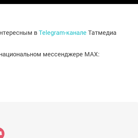
интересным в
Telegram-канале
Татмедиа
в национальном мессенджере MАХ: