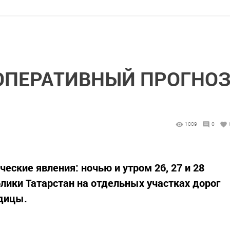
ОПЕРАТИВНЫЙ ПРОГНО
1009
0
ские явления: ночью и утром 26, 27 и 28
блики Татарстан на отдельных участках дорог
дицы.