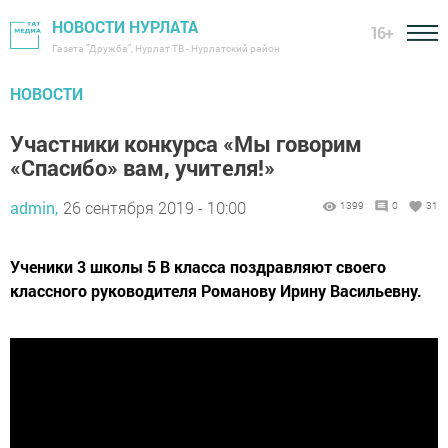
НОВОСТИ НУРЛАТА
16+
Газета "Дружба", Нурлат ТВ - Нурлатский район
НОВОСТИ
Участники конкурса «Мы говорим
«Спасибо» вам, учителя!»
admin,
26 сентября 2019 - 10:00
1399
0
31
Ученики 3 школы 5 В класса поздравляют своего
классного руководителя Романову Ирину Васильевну.