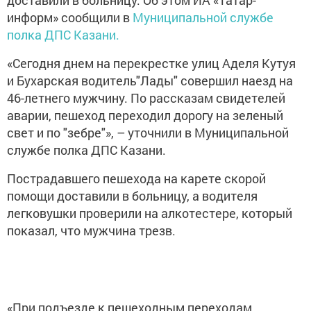
доставили в больницу. Об этом ИА «Татар-
информ» сообщили в
Муниципальной службе
полка ДПС Казани.
«Сегодня днем на перекрестке улиц Аделя Кутуя
и Бухарская водитель"Лады" совершил наезд на
46-летнего мужчину. По рассказам свидетелей
аварии, пешеход переходил дорогу на зеленый
свет и по "зебре"», – уточнили в Муниципальной
службе полка ДПС Казани.
Пострадавшего пешехода на карете скорой
помощи доставили в больницу, а водителя
легковушки проверили на алкотестере, который
показал, что мужчина трезв.
«При подъезде к пешеходным переходам