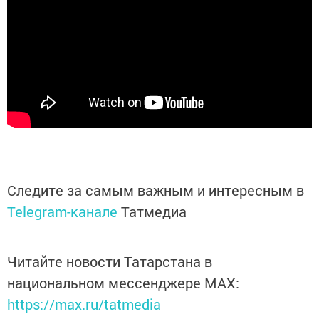
Следите за самым важным и интересным в
Telegram-канале
Татмедиа
Читайте новости Татарстана в
национальном мессенджере MАХ:
https://max.ru/tatmedia