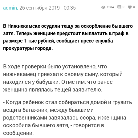
admin,
26 сентября 2019 - 09:35
1284
0
0
В Нижнекамске осудили тещу за оскорбление бывшего
зятя. Теперь женщине предстоит выплатить штраф в
размере 1 тыс рублей, сообщает пресс-служба
прокуратуры города.
В ходе проверки было установлено, что
нижнекамец приехал к своему сыну, который
находился у бабушки. Отметим, что ранее
женщина являлась тещей заявителю.
- Когда ребенок стал собираться домой и грузить
вещи в багажник, между бывшими
родственниками завязалась ссора, и женщина
оскорбила бывшего зятя, - говорится в
сообщении.