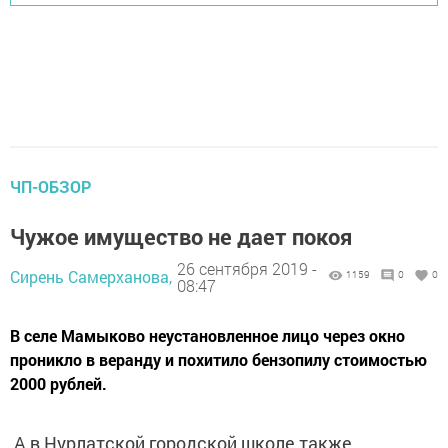
ЧП-ОБЗОР
Чужое имущество не дает покоя
26 сентября 2019 -
Сирень Самерханова,
1159
0
0
08:47
В селе Мамыково неустановленное лицо через окно
проникло в веранду и похитило бензопилу стоимостью
2000 рублей.
А в Нурлатской городской школе также