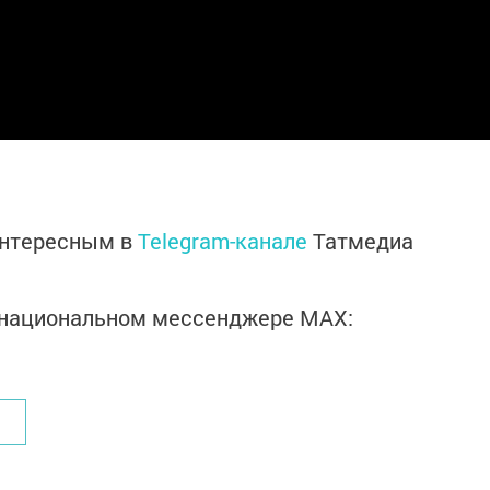
интересным в
Telegram-канале
Татмедиа
в национальном мессенджере MАХ: