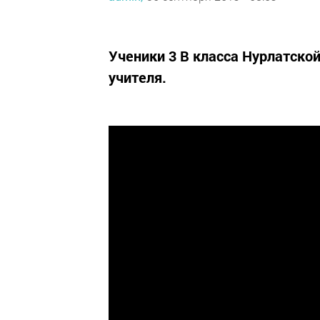
Ученики 3 В класса Нурлатско
учителя.