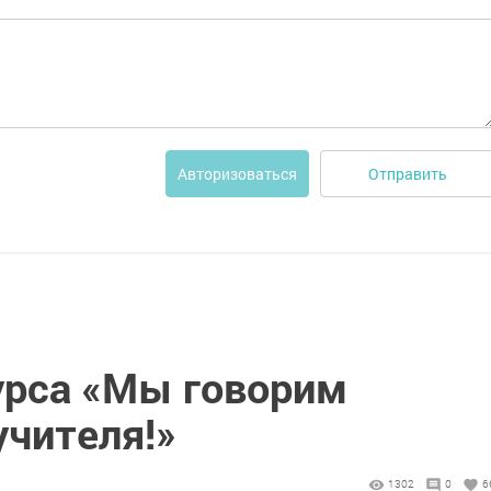
Отправить
Авторизоваться
урса «Мы говорим
учителя!»
1302
0
6