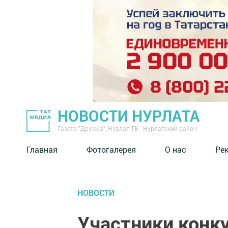
НОВОСТИ НУРЛАТА
Газета "Дружба", Нурлат ТВ - Нурлатский район
Главная
Фотогалерея
О нас
Ре
НОВОСТИ
Участники конк