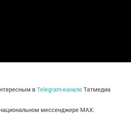
интересным в
Telegram-канале
Татмедиа
в национальном мессенджере MАХ: