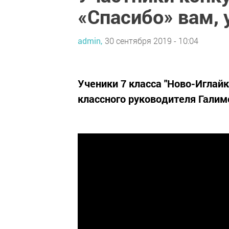
«Спасибо» вам, 
admin,
30 сентября 2019 - 10:04
Ученики 7 класса "Ново-Иглай
классного руководителя Гали