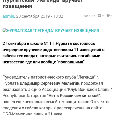
извещения
admin,
23 сентября 2019 - 13:02
1173
0
1
21 сентября в школе № 1 г.Нурлата состоялось
очередное вручение родственникам 11 извещений о
гибели тех солдат, которые считались погибшими
неизвестно где или вообще "пропавшими".
Руководитель патриотического клуба "Легенда" г.
Нурлата
Владимир Сергеевич Малыгин
, продолжая
реализовать акцию Ассоциации "Клуб Воинской Славы"
Республики Татарстан
"Нет в России семьи такой"
,
нашел еще несколько семей тех защитников Отечества,
сведения о гибели которых рассекречены на сайте
ОБД-Мемориал лишь в 21 веке.