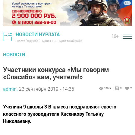
НОВОСТИ НУРЛАТА
16+
Газета "Дружба", Нурлат ТВ - Нурлатский район
НОВОСТИ
Участники конкурса «Мы говорим
«Спасибо» вам, учителя!»
admin,
23 сентября 2019 - 14:36
1079
0
2
Ученики 9 школы 3 В класса поздравляют своего
классного руководителя Кисенкову Татьяну
Николаевну.