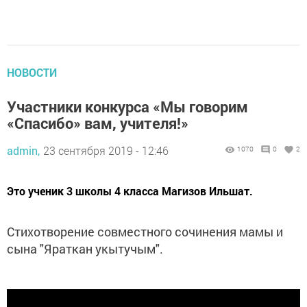
НОВОСТИ
Участники конкурса «Мы говорим
«Спасибо» вам, учителя!»
admin,
23 сентября 2019 - 12:46
1070
0
2
Это ученик 3 школы 4 класса Магизов Ильшат.
Стихотворение совместного сочинения мамы и
сына "Яраткан укытучым".