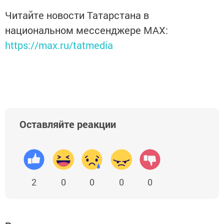
Читайте новости Татарстана в
национальном мессенджере MАХ:
https://max.ru/tatmedia
Оставляйте реакции
2
0
0
0
0