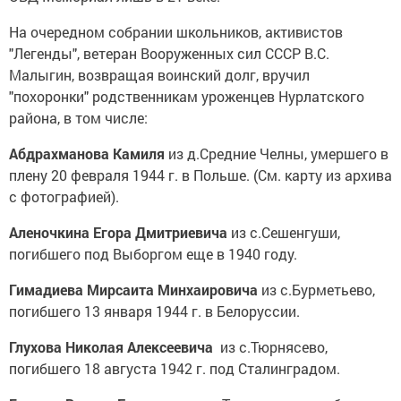
На очередном собрании школьников, активистов
"Легенды", ветеран Вооруженных сил СССР В.С.
Малыгин, возвращая воинский долг, вручил
"похоронки" родственникам уроженцев Нурлатского
района, в том числе:
Абдрахманова Камиля
из д.Средние Челны, умершего в
плену 20 февраля 1944 г. в Польше. (См. карту из архива
с фотографией).
Аленочкина Егора Дмитриевича
из с.Сешенгуши,
погибшего под Выборгом еще в 1940 году.
Гимадиева Мирсаита Минхаировича
из с.Бурметьево,
погибшего 13 января 1944 г. в Белоруссии.
Глухова Николая Алексеевича
из с.Тюрнясево,
погибшего 18 августа 1942 г. под Сталинградом.