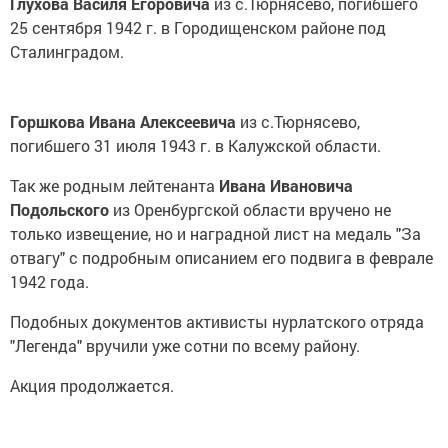
Глухова Василя Егоровича
из с.Тюрнясево, погибшего
25 сентября 1942 г. в Городищенском районе под
Сталинградом.
Горшкова Ивана Алексеевича
из с.Тюрнясево,
погибшего 31 июля 1943 г. в Калужской области.
Так же родным лейтенанта
Ивана Ивановича
Подольского
из Оренбургской области вручено не
только извещение, но и наградной лист на медаль "За
отвагу" с подробным описанием его подвига в феврале
1942 года.
Подобных документов активисты нурлатского отряда
"Легенда" вручили уже сотни по всему району.
Акция продолжается.