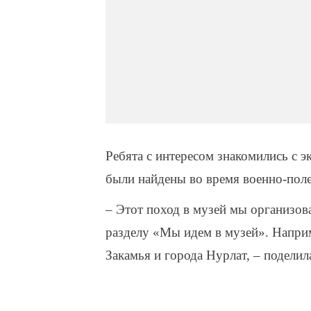
Ребята с интересом знакомились с э
были найдены во время военно-пол
– Этот поход в музей мы организо
разделу «Мы идем в музей». Напри
Закамья и города Нурлат, – подели