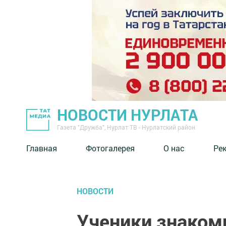
НОВОСТИ НУРЛАТА
Газета "Дружба", Нурлат ТВ - Нурлатский район
Главная
Фотогалерея
О нас
Ре
НОВОСТИ
Ученики знаком