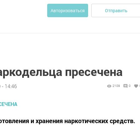
Отправить
Авторизоваться
аркодельца пресечена
 - 14:46
2109
0
отовления и хранения наркотических средств.