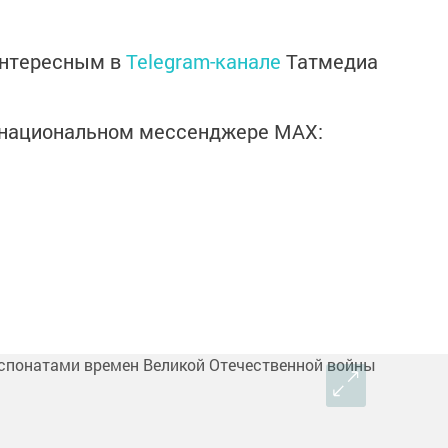
интересным в
Telegram-канале
Татмедиа
в национальном мессенджере MАХ: