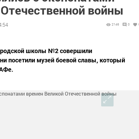
 Отечественной войны
4:54
2146
0
городской школы №2 совершили
ни посетили музей боевой славы, который
АФе.