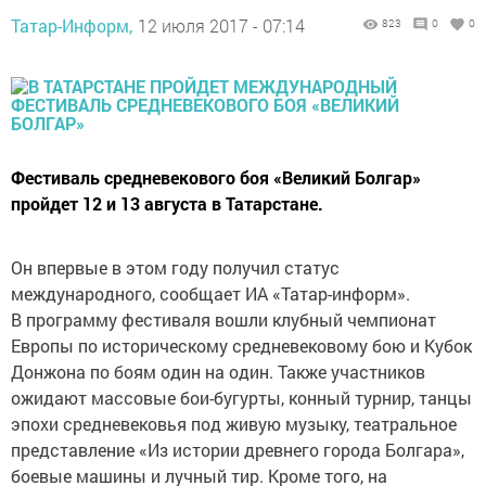
Татар-Информ,
12 июля 2017 - 07:14
823
0
0
Фестиваль средневекового боя «Великий Болгар»
пройдет 12 и 13 августа в Татарстане.
Он впервые в этом году получил статус
международного, сообщает ИА «Татар-информ».
В программу фестиваля вошли клубный чемпионат
Европы по историческому средневековому бою и Кубок
Донжона по боям один на один. Также участников
ожидают массовые бои-бугурты, конный турнир, танцы
эпохи средневековья под живую музыку, театральное
представление «Из истории древнего города Болгара»,
боевые машины и лучный тир. Кроме того, на