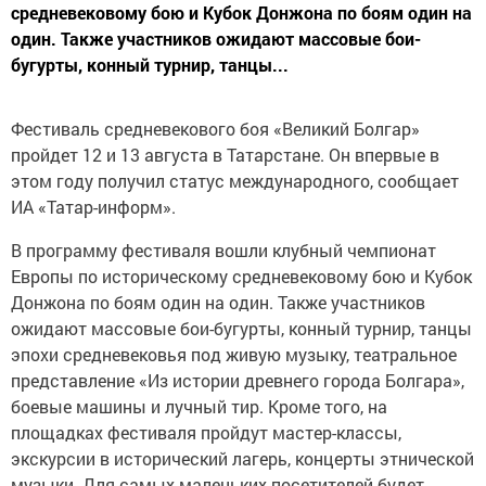
средневековому бою и Кубок Донжона по боям один на
один. Также участников ожидают массовые бои-
бугурты, конный турнир, танцы...
Фестиваль средневекового боя «Великий Болгар»
пройдет 12 и 13 августа в Татарстане. Он впервые в
этом году получил статус международного, сообщает
ИА «Татар-информ».
В программу фестиваля вошли клубный чемпионат
Европы по историческому средневековому бою и Кубок
Донжона по боям один на один. Также участников
ожидают массовые бои-бугурты, конный турнир, танцы
эпохи средневековья под живую музыку, театральное
представление «Из истории древнего города Болгара»,
боевые машины и лучный тир. Кроме того, на
площадках фестиваля пройдут мастер-классы,
экскурсии в исторический лагерь, концерты этнической
музыки. Для самых маленьких посетителей будет