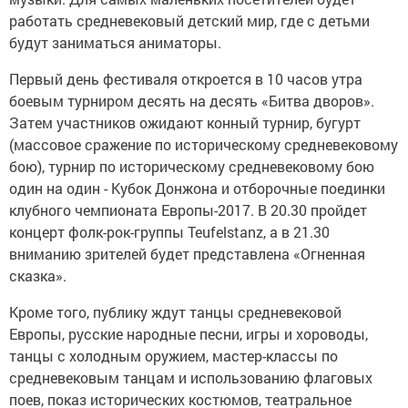
работать средневековый детский мир, где с детьми
будут заниматься аниматоры.
Первый день фестиваля откроется в 10 часов утра
боевым турниром десять на десять «Битва дворов».
Затем участников ожидают конный турнир, бугурт
(массовое сражение по историческому средневековому
бою), турнир по историческому средневековому бою
один на один - Кубок Донжона и отборочные поединки
клубного чемпионата Европы-2017. В 20.30 пройдет
концерт фолк-рок-группы Teufelstanz, а в 21.30
вниманию зрителей будет представлена «Огненная
сказка».
Кроме того, публику ждут танцы средневековой
Европы, русские народные песни, игры и хороводы,
танцы с холодным оружием, мастер-классы по
средневековым танцам и использованию флаговых
поев, показ исторических костюмов, театральное