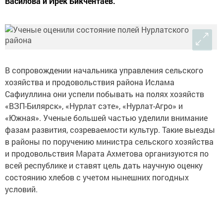
Василова и Ирек Бикчентаев.
В сопровождении начальника управления сельского
хозяйства и продовольствия района Ислама
Сафиуллина они успели побывать на полях хозяйств
«ВЗП-Билярск», «Нурлат сэте», «Нурлат-Агро» и
«Южная». Ученые большей частью уделили внимание
фазам развития, созреваемости культур. Такие выезды
в районы по поручению министра сельского хозяйства
и продовольствия Марата Ахметова организуются по
всей республике и ставят цель дать научную оценку
состоянию хлебов с учетом нынешних погодных
условий.