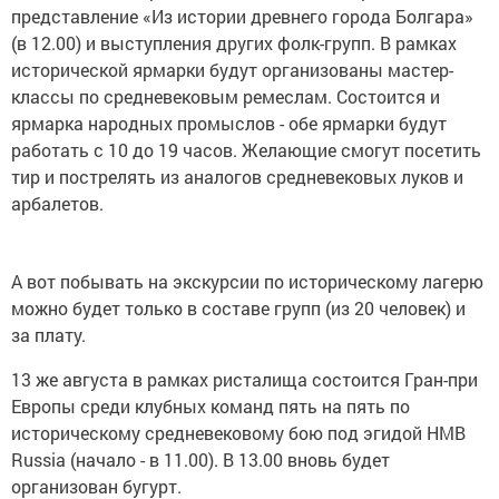
представление «Из истории древнего города Болгара»
(в 12.00) и выступления других фолк-групп. В рамках
исторической ярмарки будут организованы мастер-
классы по средневековым ремеслам. Состоится и
ярмарка народных промыслов - обе ярмарки будут
работать с 10 до 19 часов. Желающие смогут посетить
тир и пострелять из аналогов средневековых луков и
арбалетов.
А вот побывать на экскурсии по историческому лагерю
можно будет только в составе групп (из 20 человек) и
за плату.
13 же августа в рамках ристалища состоится Гран-при
Европы среди клубных команд пять на пять по
историческому средневековому бою под эгидой HMB
Russia (начало - в 11.00). В 13.00 вновь будет
организован бугурт.