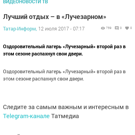
ВИДЕОНОВОСТИ ТВ
Лучший отдых – в «Лучезарном»
Татар-Информ,
12 июля 2017 - 07:17
759
0
0
Оздоровительный лагерь «Лучезарный» второй раз в
этом сезоне распахнул свои двери.
Оздоровительный лагерь «Лучезарный» второй раз в
этом сезоне распахнул свои двери.
Следите за самым важным и интересным в
Telegram-канале
Татмедиа