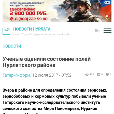
НОВОСТИ НУРЛАТА
16+
Газета "Дружба", Нурлат ТВ - Нурлатский район
НОВОСТИ
Ученые оценили состояние полей
Нурлатского района
Татар-Информ,
12 июля 2017 - 07:52
852
0
0
Вчера в районе для определения состояния зерновых,
зернобобовых и кормовых культур побывали ученые
Татарского научно-исследовательского института
сельского хозяйства Мира Пономарева, Нурания