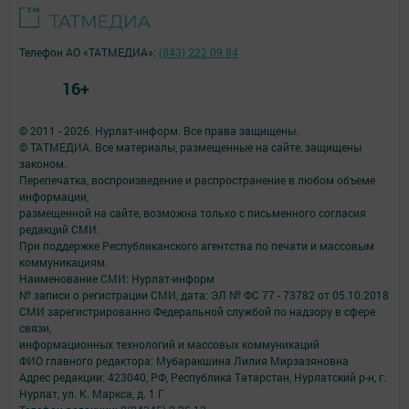
Телефон АО «ТАТМЕДИА»:
(843) 222 09 84
16+
© 2011 - 2026. Нурлат-⁠информ. Все права защищены.
© ТАТМЕДИА. Все материалы, размещенные на сайте, защищены
законом.
Перепечатка, воспроизведение и распространение в любом объеме
информации,
размещенной на сайте, возможна только с письменного согласия
редакций СМИ.
При поддержке Республиканского агентства по печати и массовым
коммуникациям.
Наименование СМИ: Нурлат-⁠информ
№ записи о регистрации СМИ, дата: ЭЛ № ФС 77 -⁠ 73782 от 05.10.2018
СМИ зарегистрированно Федеральной службой по надзору в сфере
связи,
информационных технологий и массовых коммуникаций
ФИО главного редактора: Мубаракшина Лилия Мирзазяновна
Адрес редакции: 423040, РФ, Республика Татарстан, Нурлатский р-н, г.
Нурлат, ул. К. Маркса, д. 1 Г