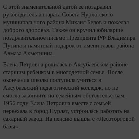
С этой знаменательной датой ее поздравил
руководитель аппарата Совета Нурлатского
муниципального района Михаил Белов и пожелал
доброго здоровья. Также он вручил юбилярше
поздравительное письмо Президента РФ Владимира
Путина и памятный подарок от имени главы района
Алмаза Ахметшина.
Елена Петровна родилась в Аксубаевском районе
старшим ребенком в многодетной семье. После
окончания школы поступила учиться в
Аксубаевский педагогический колледж, но не
смогла закончить по семейным обстоятельствам.
1956 году Елена Петровна вместе с семьей
переехала в город Нурлат, устроилась работать на
сахарный завод. На пенсию вышла с «Лесоторговой
базы».