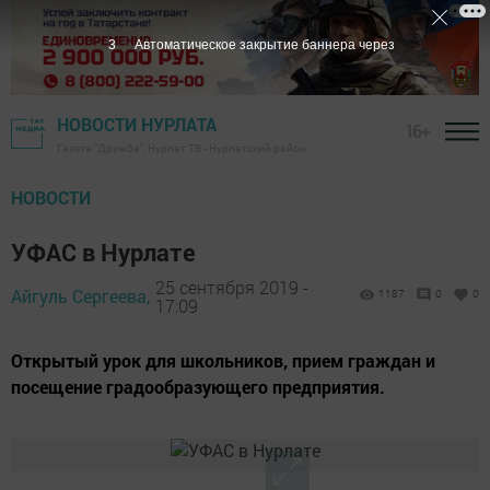
3
Автоматическое закрытие баннера через
НОВОСТИ НУРЛАТА
16+
Газета "Дружба", Нурлат ТВ - Нурлатский район
НОВОСТИ
УФАС в Нурлате
25 сентября 2019 -
Айгуль Сергеева,
1187
0
0
17:09
Открытый урок для школьников, прием граждан и
посещение градообразующего предприятия.