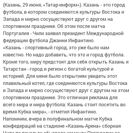
(Казань, 29 июня, «Татар-информ»). Казань - это город
футбола, в котором соединяются культуры Востока и
Запада и мирно сосуществуют друг с другом на
спортивном празднике. Об этом после матча
Португалия - Чили заявил президент Международной
федерации футбола Джанни Инфантино.
«Казань - спортивный город, это уже было нам
известно. Но надо добавить, что это и город футбола.
Кроме того, миру предстоит для себя открыть Казань и
Татарстан - город и регион с богатой культурой и
историей. Для меня было открытием увидеть этот
плавильный котел, где соединяются культуры Востока
и Запада и мирно сосуществуют друг с другом на этом
спортивном празднике. Это отличная реклама для
всего мира и мира футбола: Казань стоит посетить во
время Кубка мира», - отметил Инфантино.
Напомним, вчера в полуфинальном матче Кубка
конфедераций на стадионе «Казань-Арена» сборная
Чили по пенальти обыграла команду Португалии со