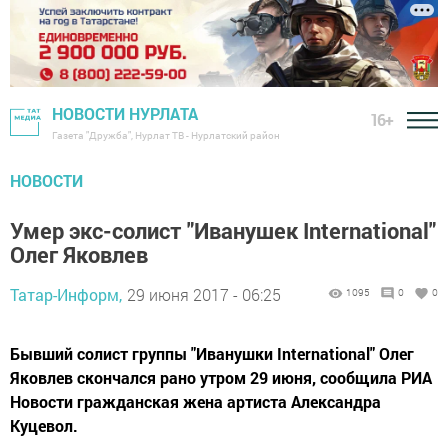
НОВОСТИ НУРЛАТА
16+
Газета "Дружба", Нурлат ТВ - Нурлатский район
НОВОСТИ
Умер экс-солист "Иванушек International"
Олег Яковлев
Татар-Информ,
29 июня 2017 - 06:25
1095
0
0
Бывший солист группы "Иванушки International" Олег
Яковлев скончался рано утром 29 июня, сообщила РИА
Новости гражданская жена артиста Александра
Куцевол.