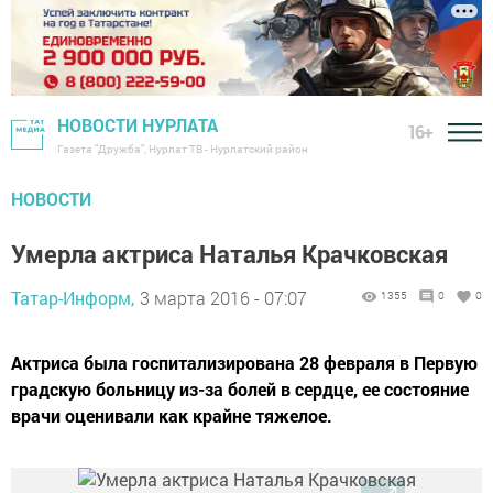
НОВОСТИ НУРЛАТА
16+
Газета "Дружба", Нурлат ТВ - Нурлатский район
НОВОСТИ
Умерла актриса Наталья Крачковская
Татар-Информ,
3 марта 2016 - 07:07
1355
0
0
Актриса была госпитализирована 28 февраля в Первую
градскую больницу из-за болей в сердце, ее состояние
врачи оценивали как крайне тяжелое.