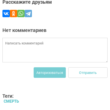
Расскажите друзьям
Нет комментариев
Отправить
Авторизоваться
Теги:
СМЕРТЬ