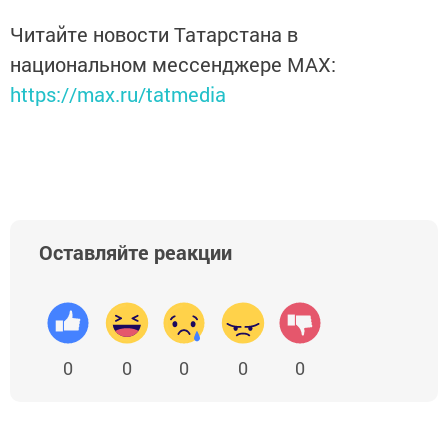
Читайте новости Татарстана в
национальном мессенджере MАХ:
https://max.ru/tatmedia
Оставляйте реакции
0
0
0
0
0