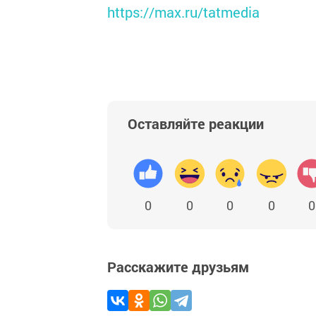
https://max.ru/tatmedia
Оставляйте реакции
0
0
0
0
0
Расскажите друзьям