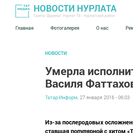
НОВОСТИ НУРЛАТА
Газета "Дружба", Нурлат ТВ - Нурлатский район
Главная
Фотогалерея
О нас
Ре
НОВОСТИ
Умерла исполнит
Василя Фаттахо
Татар-Информ,
27 января 2016 - 06:03
Из-за послеродовых осложнени
ставшая популярной с хитом «Т