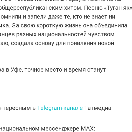
 общереспубликанским хитом. Песню «Туган як
омнили и запели даже те, кто не знает ни
зыка. За свою короткую жизнь она объединила
анцев разных национальностей чувством
аю, создала основу для появления новой
а в Уфе, точное место и время станут
интересным в
Telegram-канале
Татмедиа
в национальном мессенджере MАХ: