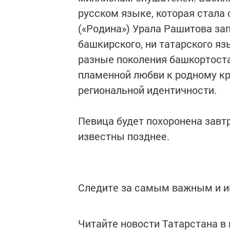
русском языке, которая стала
(«Родина») Урала Рашитова зап
башкирского, ни татарского я
разные поколения башкортост
пламенной любви к родному кр
региональной идентичности.
Певица будет похоронена завтр
известны позднее.
Следите за самым важным и 
Читайте новости Татарстана 