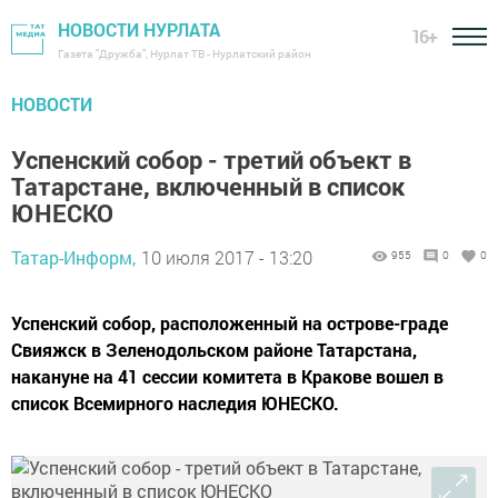
НОВОСТИ НУРЛАТА
16+
Газета "Дружба", Нурлат ТВ - Нурлатский район
НОВОСТИ
Успенский собор - третий объект в
Татарстане, включенный в список
ЮНЕСКО
Татар-Информ,
10 июля 2017 - 13:20
955
0
0
Успенский собор, расположенный на острове-граде
Свияжск в Зеленодольском районе Татарстана,
накануне на 41 сессии комитета в Кракове вошел в
список Всемирного наследия ЮНЕСКО.