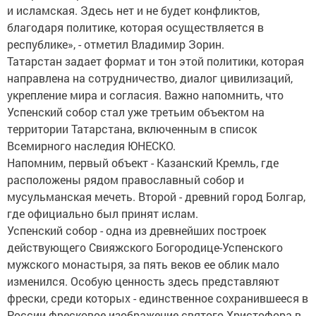
и исламская. Здесь нет и не будет конфликтов,
благодаря политике, которая осуществляется в
республике», - отметил Владимир Зорин.
Татарстан задает формат и тон этой политики, которая
направлена на сотрудничество, диалог цивилизаций,
укрепление мира и согласия. Важно напомнить, что
Успенский собор стал уже третьим объектом на
территории Татарстана, включенным в список
Всемирного наследия ЮНЕСКО.
Напомним, первый объект - Казанский Кремль, где
расположены рядом православный собор и
мусульманская мечеть. Второй - древний город Болгар,
где официально был принят ислам.
Успенский собор - одна из древнейших построек
действующего Свияжского Богородице-Успенского
мужского монастыря, за пять веков ее облик мало
изменился. Особую ценность здесь представляют
фрески, среди которых - единственное сохранившееся в
России фресковое изображение святого Христофора в