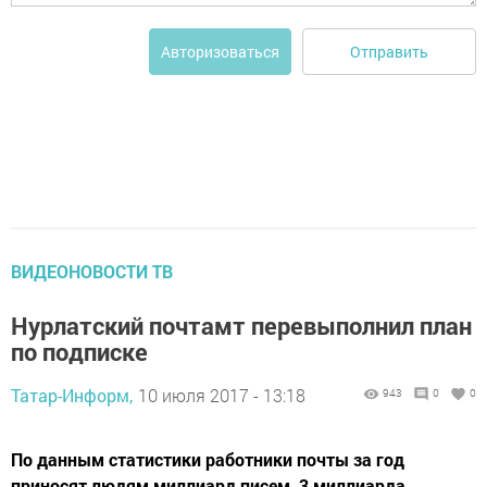
Отправить
Авторизоваться
ВИДЕОНОВОСТИ ТВ
Нурлатский почтамт перевыполнил план
по подписке
Татар-Информ,
10 июля 2017 - 13:18
943
0
0
По данным статистики работники почты за год
приносят людям миллиард писем, 3 миллиарда