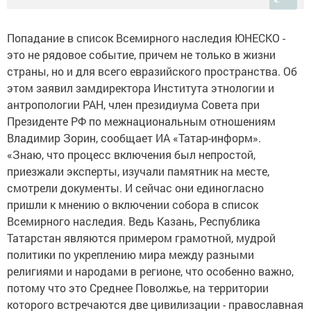
Попадание в список Всемирного наследия ЮНЕСКО -
это не рядовое событие, причем не только в жизни
страны, но и для всего евразийского пространства. Об
этом заявил замдиректора Института этнологии и
антропологии РАН, член президиума Совета при
Президенте РФ по межнациональным отношениям
Владимир Зорин, сообщает ИА «Татар-информ».
«Знаю, что процесс включения был непростой,
приезжали эксперты, изучали памятник на месте,
смотрели документы. И сейчас они единогласно
пришли к мнению о включении собора в список
Всемирного наследия. Ведь Казань, Республика
Татарстан являются примером грамотной, мудрой
политики по укреплению мира между разными
религиями и народами в регионе, что особенно важно,
потому что это Среднее Поволжье, на территории
которого встречаются две цивилизации - православная