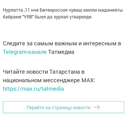
Нурлатта ,11 нче Бөтенроссия чуваш милли мәдәнияты
бәйрәме "УЯВ" быел да зурлап үткәрелде.
Следите за самым важным и интересным в
Telegram-канале
Татмедиа
Читайте новости Татарстана в
национальном мессенджере MАХ:
https://max.ru/tatmedia
Перейти на страницу новости