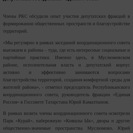
Члены РКС обсудили опыт участия депутатских фракций в
формировании общественных пространств и благоустройстве
территорий.
«Мы регулярно в рамках заседаний координационного совета
выезжаем в районы – туда, где есть интересные социальные и
партийные практики. Именно здесь, в Муслюмовском
районе, исполнительная власть и депутатский корпус
активно и эффективно занимаются вопросами
благоустройства территорий, создания комфортной среды для
жителей района», - отметил председатель Республиканского
координационного совета, руководитель фракции «Единая
Россия» в Госсовете Татарстана Юрий Камалтынов.
В рамках визита члены координационного совета осмотрели
Парк «Курай», набережную «Кояшлы Ык», дворы и другие
общественно-значимые пространства Муслюмово. Юрий