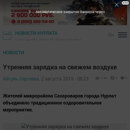
6
Автоматическое закрытие баннера через
НОВОСТИ НУРЛАТА
16+
Газета "Дружба", Нурлат ТВ - Нурлатский район
НОВОСТИ
Утренняя зарядка на свежем воздухе
Айгуль Сергеева,
2 августа 2019 - 08:23
1134
0
0
Жителей микрорайона Сахароваров города Нурлат
объединило традиционное оздоровительное
мероприятие.