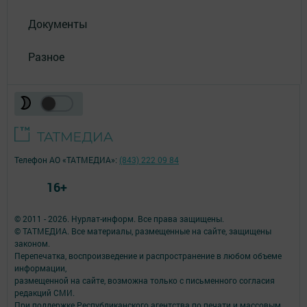
Документы
Разное
Телефон АО «ТАТМЕДИА»:
(843) 222 09 84
16+
© 2011 - 2026. Нурлат-⁠информ. Все права защищены.
© ТАТМЕДИА. Все материалы, размещенные на сайте, защищены
законом.
Перепечатка, воспроизведение и распространение в любом объеме
информации,
размещенной на сайте, возможна только с письменного согласия
редакций СМИ.
При поддержке Республиканского агентства по печати и массовым