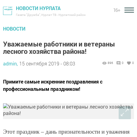
НОВОСТИ НУРЛАТА
16+
Газета "Дружба", Нурлат ТВ - Нурлатский район
НОВОСТИ
Уважаемые работники и ветераны
лесного хозяйства района!
admin,
15 сентября 2019 - 08:03
896
0
0
Примите самые искренние поздравления с
профессиональным праздником!
Этот праздник – дань признательности и уважения