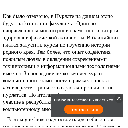
Как было отмечено, в Нурлате на данном этапе
будут работать три факультета. Один по
направлению компьютерной грамотности, второй –
здоровья и физической активности. В ближайших
планах запустить курсы по изучению истории
родного края. Тем более, что опыт содействия
пожилым людям в овладении современными
техническими и информационными технологиями
имеется. За последние несколько лет курсы
компьютерной грамотности в рамках проекта
«Университет третьего возраста» прошли сотни
нурлатцев. По итогам обучения отличники приняли
Самое интересное в Yandex Zen
участие в республиканском конкурсе по
компьютерному многоборью.
Подписаться
– В этом учебном году освоить для себя основы
современных знаний изъявили желание 30 жителей