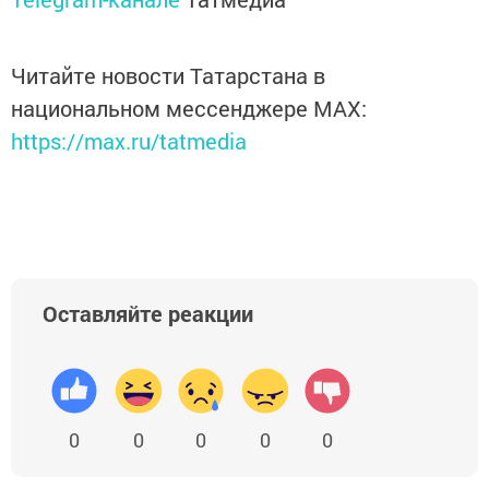
Читайте новости Татарстана в
национальном мессенджере MАХ:
https://max.ru/tatmedia
Оставляйте реакции
0
0
0
0
0