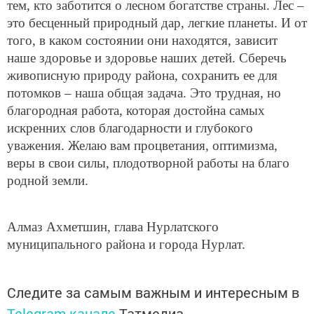
тем, кто заботится о лесном богатстве страны. Лес –
это бесценный природный дар, легкие планеты. И от
того, в каком состоянии они находятся, зависит
наше здоровье и здоровье наших детей. Сберечь
живописную природу района, сохранить ее для
потомков – наша общая задача. Это трудная, но
благородная работа, которая достойна самых
искренних слов благодарности и глубокого
уважения. Желаю вам процветания, оптимизма,
веры в свои силы, плодотворной работы на благо
родной земли.
Алмаз Ахметшин, глава Нурлатского
муниципального района и города Нурлат.
Следите за самым важным и интересным в
Telegram-канале
Татмедиа