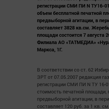
регистрации СМИ ПИ N ТУ16-010
объем бесплатной печатной п
предвыборной агитации, в перио
составляет 3828 кв.см. Жереб
площади состоится 7 августа 2
Филиала АО «ТАТМЕДИА» «Нурлат
Маркса, 1Г.
В соответствии со ст. 62 Изби
ЗРТ от 07.05.2007 редакция га
регистрации СМИ ПИ N ТУ 16-01
стоимость печатной площади,
предвыборной агитации, в перио
составляет 120 руб. за 1 кв. с