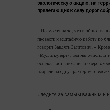
экологическую акцию: на терр
прилегающих к селу дорог соб
– Несмотря на то, что в обществен
провести масштабную работу по бла
говорит Завдять Загитович. – Кром
«Мулла күпере», там мы очистили т
осталось без внимания и озеро око
набрали на одну тракторную тележк
Следите за самым важным и 