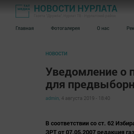
НОВОСТИ НУРЛАТА
Газета "Дружба", Нурлат ТВ - Нурлатский район
Главная
Фотогалерея
О нас
Ре
НОВОСТИ
Уведомление о 
для предвыбор
admin,
4 августа 2019 - 18:40
В соответствии со ст. 62 Изби
ЗРТ от 07.05.2007 редакция г