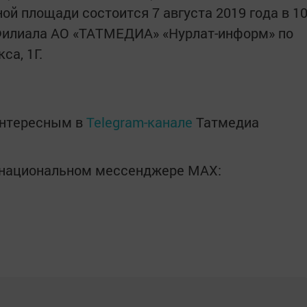
й площади состоится 7 августа 2019 года в 1
 Филиала АО «ТАТМЕДИА» «Нурлат-информ» по
кса, 1Г.
интересным в
Telegram-канале
Татмедиа
в национальном мессенджере MАХ: