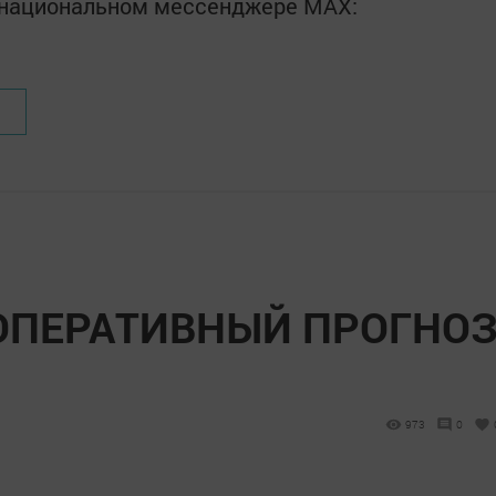
в национальном мессенджере MАХ:
ОПЕРАТИВНЫЙ ПРОГНО
973
0