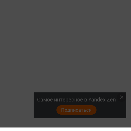
Самое интересное в Yandex Zen
Подписаться