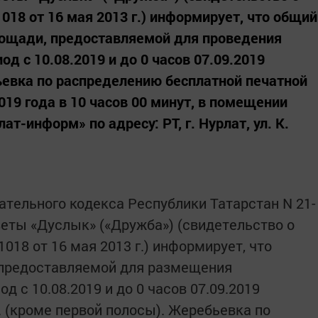
18 от 16 мая 2013 г.) информирует, что общий
лощади, предоставляемой для проведения
д с 10.08.2019 и до 0 часов 07.09.2019
ьевка по распределению бесплатной печатной
019 года в 10 часов 00 минут, в помещении
-информ» по адресу: РТ, г. Нурлат, ул. К.
рательного кодекса Республики Татарстан N 21-
зеты «Дуслык» («Дружба») (свидетельство о
018 от 16 мая 2013 г.) информирует, что
 предоставляемой для размещения
д с 10.08.2019 и до 0 часов 07.09.2019
м. (кроме первой полосы). Жеребьевка по