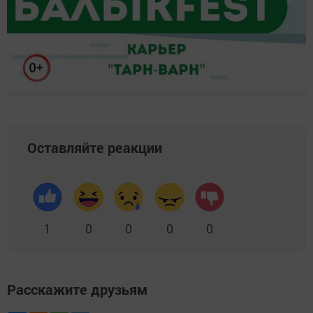
Оставляйте реакции
1
0
0
0
0
Расскажите друзьям