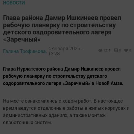
НОВОСТИ
Глава района Дамир Ишкинеев провел
рабочую планерку по строительству
детского оздоровительного лагеря
«Заречный»
4 января 2025 -
Галина Трофимова,
1213
0
0
13:28
Глава Нурлатского района Дамир Ишкинеев провел
рабочую планерку по строительству детского
оздоровительного лагеря «Заречный» в Новой Амзе.
На месте ознакомились с ходом работ. В настоящее
время ведутся отделочные работы в жилых корпусах и
административных зданиях, а также монтаж
слаботочных систем.