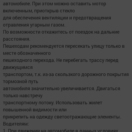
автомобиле. При этом можно оставить мотор
включенным, приоткрыв стекло
для обеспечения вентиляции и предотвращения
отравления угарным газом.
По возможности откажитесь от поездок на дальние
расстояния.
Пешеходам рекомендуется пересекать улицу только в
месте обозначенного
пешеходного перехода. Не перебегать трассу перед
движущимся
транспортом, т.к. из-за скользкого дорожного покрытия
тормозной путь
автомобиля значительно увеличивается. Двигаться
только навстречу
транспортному потоку. Использовать жилет
повышенной видимости или
прикрепить на одежду светоотражающие элементы.
Водителям:
1. При движении на автомобиле в данных условиях