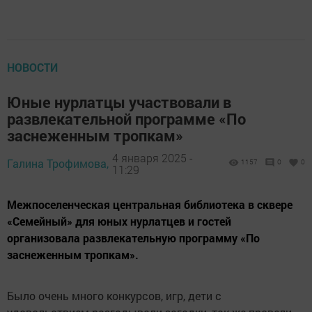
НОВОСТИ
Юные нурлатцы участвовали в
развлекательной программе «По
заснеженным тропкам»
4 января 2025 -
Галина Трофимова,
1157
0
0
11:29
Межпоселенческая центральная библиотека в сквере
«Семейный» для юных нурлатцев и гостей
организовала развлекательную программу «По
заснеженным тропкам».
Было очень много конкурсов, игр, дети с