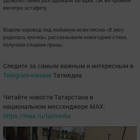
удовольствием разгадывали загадки, так же провели
веселую эстафету.
Водили хоровод под любимую всем песню «В лесу
родилась елочка», рассказывали новогодние стихи,
получали сладкие призы.
Следите за самым важным и интересным в
Telegram-канале
Татмедиа
Читайте новости Татарстана в
национальном мессенджере MАХ:
https://max.ru/tatmedia