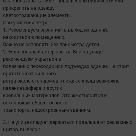
6. Использовать жилет повышенной видимости или
прикрепить на одежду
светоотражающие элементы.
При усилении ветра:
1. Рекомендуем ограничить выход из зданий,
находиться в помещениях.
Важно не оставлять без присмотра детей.
2. Если сильный ветер застал Вас на улице,
рекомендуем укрыться в
подземных переходах или подъездах зданий. Не стоит
прятаться от сильного
ветра около стен домов, так как с крыш возможно
падение шифера и других
кровельных материалов. Это же относится к
остановкам общественного
транспорта, недостроенным зданиям.
3. На улице следует держаться подальше от рекламных
щитов, вывесок,