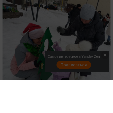
Самое интересное в Yandex Zen
Подписаться
Перейти на страницу новости