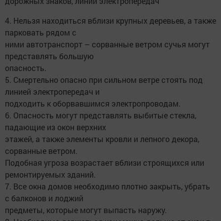
дорожных знаков, линий электропередач
4. Нельзя находиться вблизи крупных деревьев, а также
парковать рядом с
ними автотранспорт – сорванные ветром сучья могут
представлять большую
опасность.
5. Смертельно опасно при сильном ветре стоять под
линией электропередач и
подходить к оборвавшимся электропроводам.
6. Опасность могут представлять выбитые стекла,
падающие из окон верхних
этажей, а также элементы кровли и лепного декора,
сорванные ветром.
Подобная угроза возрастает вблизи строящихся или
ремонтируемых зданий.
7. Все окна домов необходимо плотно закрыть, убрать
с балконов и лоджий
предметы, которые могут выпасть наружу.