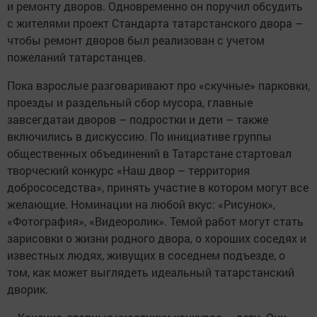
и ремонту дворов. Одновременно он поручил обсудить
с жителями проект Стандарта татарстанского двора –
чтобы ремонт дворов был реализован с учетом
пожеланий татарстанцев.
Пока взрослые разговаривают про «скучные» парковки,
проезды и раздельный сбор мусора, главные
завсегдатаи дворов – подростки и дети – также
включились в дискуссию. По инициативе группы
общественных объединений в Татарстане стартовал
творческий конкурс «Наш двор – территория
добрососедства», принять участие в котором могут все
желающие. Номинации на любой вкус: «Рисунок»,
«Фотография», «Видеоролик». Темой работ могут стать
зарисовки о жизни родного двора, о хороших соседях и
известных людях, живущих в соседнем подъезде, о
том, как может выглядеть идеальный татарстанский
дворик.