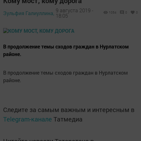
Кому мост, кому дорога
9 августа 2019 -
Зульфия Галиуллина,
1054
0
0
18:05
В продолжение темы сходов граждан в Нурлатском
районе.
В продолжение темы сходов граждан в Нурлатском
районе.
Следите за самым важным и интересным в
Telegram-канале
Татмедиа
Читайте новости Татарстана в