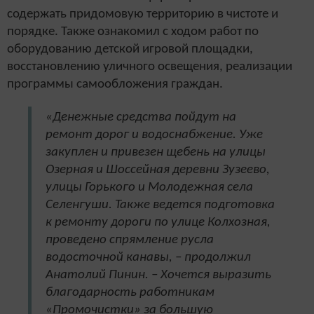
содержать придомовую территорию в чистоте и
порядке. Также ознакомил с ходом работ по
оборудованию детской игровой площадки,
восстановлению уличного освещения, реализации
программы самообложения граждан.
«Денежные средства пойдут на
ремонт дорог и водоснабжение. Уже
закуплен и привезен щебень на улицы
Озерная и Шоссейная деревни Зузеево,
улицы Горького и Молодежная села
Селенгуши. Также ведется подготовка
к ремонту дороги по улице Колхозная,
проведено спрямление русла
водосточной канавы, – продолжил
Анатолий Пинин. – Хочется выразить
благодарность работникам
«Промочистки» за большую