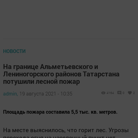
НОВОСТИ
На границе Альметьевского и
Лениногорского районов Татарстана
потушили лесной пожар
admin,
19 августа 2021 - 10:35
4164
0
2
​​​​​​​Площадь пожара составила 5,5 тыс. кв. метров.
На месте выяснилось, что горит лес. Угрозы
перехода огня на населенный пункт нет,