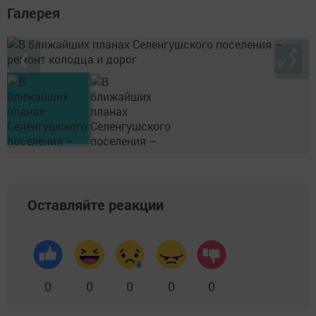
Галерея
❮
❯
Оставляйте реакции
0
0
0
0
0