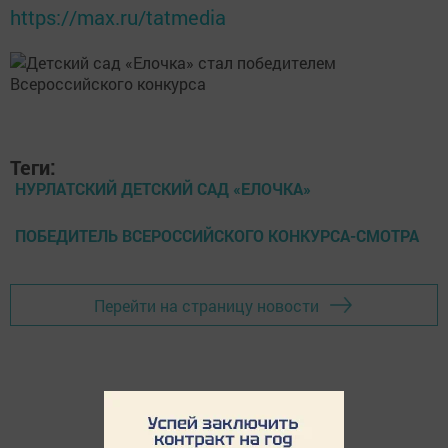
https://max.ru/tatmedia
Теги:
НУРЛАТСКИЙ ДЕТСКИЙ САД «ЕЛОЧКА»
ПОБЕДИТЕЛЬ ВСЕРОССИЙСКОГО КОНКУРСА-СМОТРА
Перейти на страницу новости