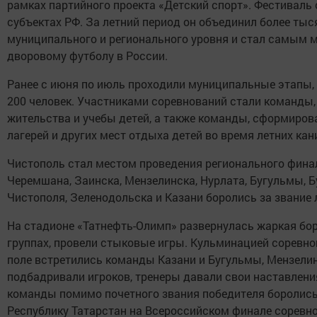
рамках партийного проекта «Детский спорт». Фестиваль
субъектах РФ. За летний период он объединил более ты
муниципального и регионального уровня и стал самым
дворовому футболу в России.
Ранее с июня по июль проходили муниципальные этапы, 
200 человек. Участниками соревнований стали команды
жительства и учебы детей, а также команды, сформирова
лагерей и других мест отдыха детей во время летних кан
Чистополь стал местом проведения регионального финал
Черемшана, Заинска, Мензелинска, Нурлата, Бугульмы, 
Чистополя, Зеленодольска и Казани боролись за звание 
На стадионе «Татнефть-Олимп» развернулась жаркая бор
группах, провели стыковые игры. Кульминацией соревнов
поле встретились команды Казани и Бугульмы, Мензели
подбадривали игроков, тренеры давали свои наставления
команды помимо почетного звания победителя боролись
Республику Татарстан на Всероссийском финале соревно