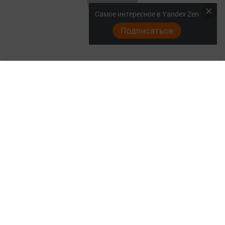
Самое интересное в Yandex Zen
Подписаться
Главная
Актуальное видео
Документы
Разное