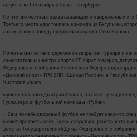
августа по 1 сентября в Санкт-Петербурге.
По итогам честных, захватывающих и напряженных игр 
Третьего места удостоилась команда из Бугульмы, втор
заслуженную победу одержала команда Мензелинска.
Почетными гостями церемонии закрытия турнира и нагр
заместитель министра спорта РТ Айрат Ахмеров, депут
Федерального собрания Российской Федерации, координ
«Детский спорт» ТРО ВПП «Единая Россия» в Республике 
Чистопольского
муниципального Дмитрий Иванов, а также Президент фе
Гусев, игроки футбольной команды «Рубин».
– Сам по себе дворовый футбол не требует каких-то спе
может проявить себя. Здесь собрались ребята, которые 
депутат Государственной Думы Федерального собрания 
координатор федерального проекта «Детский спорт» ТРО