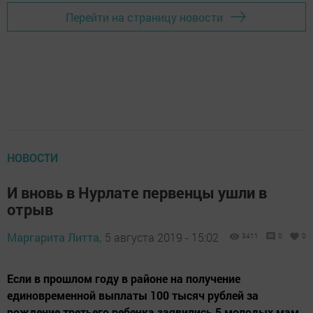
Перейти на страницу новости
НОВОСТИ
И вновь в Нурлате первенцы ушли в
отрыв
Маргарита Литта,
5 августа 2019 - 15:02
3411
0
0
Если в прошлом году в районе на получение
единовременной выплаты 100 тысяч рублей за
рождение третьего ребенка заявились 5 молодых мам