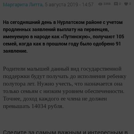
Маргарита Литта,
5 августа 2019 - 14:57
3368
0
0
На сегодняшний день в Нурлатском районе с учетом
продленных заявлений выплату на первенцев,
именуемую в народе как «Путинскую», получают 105
семей, когда как в прошлом году было одобрено 91
заявление.
Родители малышей данный вид государственной
поддержки будут получать до исполнения ребенку
полутора лет. Нужно учесть, что назначается она
только семьям с низким уровнем обеспеченности.
Точнее, доход каждого ее члена не должен
превышать 14034 рубля.
Следите за самым важным и интересным в