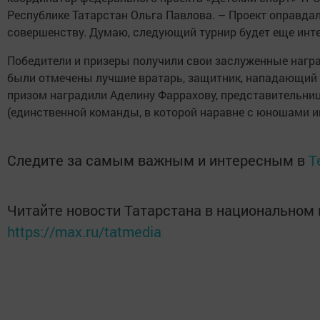
Республике Татарстан Ольга Павлова. – Проект оправдал
совершенству. Думаю, следующий турнир будет еще инте
Победители и призеры получили свои заслуженные награ
были отмечены лучшие вратарь, защитник, нападающий
призом наградили Аделину Фаррахову, представительн
(единственной команды, в которой наравне с юношами иг
Следите за самым важным и интересным в
T
Читайте новости Татарстана в национальном
https://max.ru/tatmedia