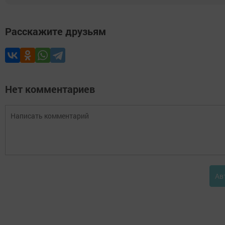
Расскажите друзьям
Нет комментариев
Ав