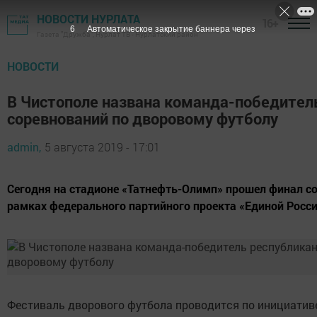
НОВОСТИ НУРЛАТА
16+
5
Автоматическое закрытие баннера через
Газета "Дружба", Нурлат ТВ - Нурлатский район
НОВОСТИ
В Чистополе названа команда-победитель
соревнований по дворовому футболу
admin,
5 августа 2019 - 17:01
Сегодня на стадионе «Татнефть-Олимп» прошел финал с
рамках федерального партийного проекта «Единой Росси
Фестиваль дворового футбола проводится по инициати