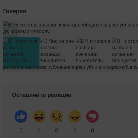
Галерея
❮
Оставляйте реакции
0
0
0
0
0