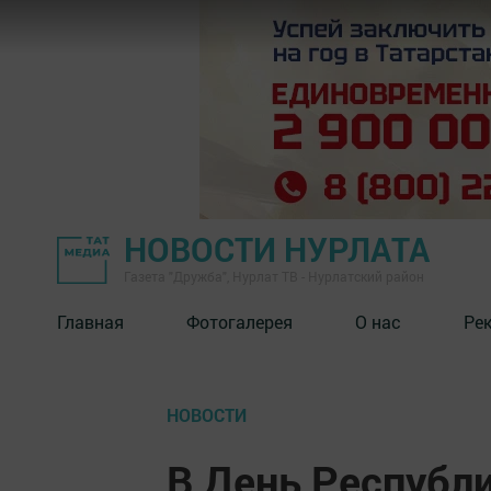
НОВОСТИ НУРЛАТА
Газета "Дружба", Нурлат ТВ - Нурлатский район
Главная
Фотогалерея
О нас
Ре
НОВОСТИ
В День Республ