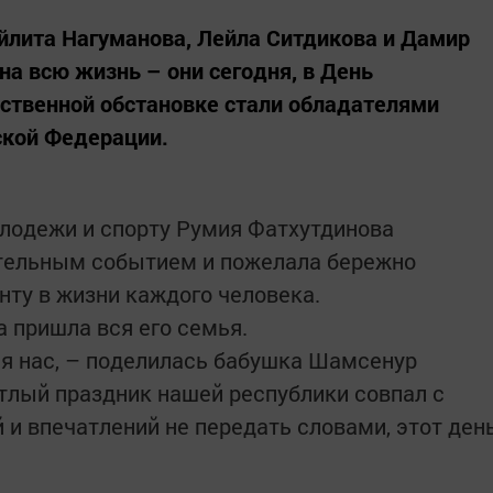
йлита Нагуманова, Лейла Ситдикова и Дамир
на всю жизнь – они сегодня, в День
ественной обстановке стали обладателями
ской Федерации.
лодежи и спорту Румия Фатхутдинова
ательным событием и пожелала бережно
нту в жизни каждого человека.
 пришла вся его семья.
ля нас, – поделилась бабушка Шамсенур
тлый праздник нашей республики совпал с
 и впечатлений не передать словами, этот ден