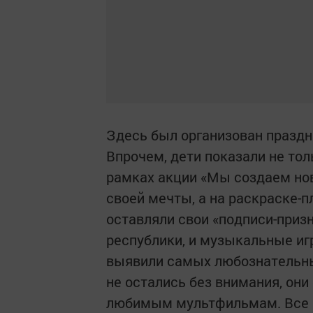
Здесь был организован праздн
Впрочем, дети показали не тол
рамках акции «Мы создаем нов
своей мечты, а на раскраске-
оставляли свои «подписи-приз
республики, и музыкальные иг
выявили самых любознательны
не остались без внимания, они
любимым мультфильмам. Все 