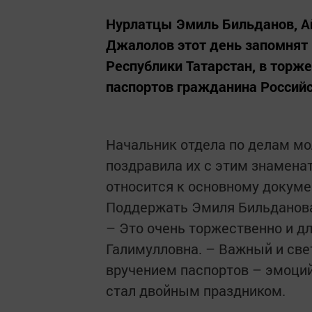
Нурлатцы Эмиль Бильданов, А
Джалолов этот день запомнят 
Республики Татарстан, в торж
паспортов гражданина Россий
Начальник отдела по делам мо
поздравила их с этим знамен
относится к основному докуме
Поддержать Эмиля Бильданова
– Это очень торжественно и д
Галимулловна. – Важный и све
вручением паспортов – эмоций
стал двойным праздником.