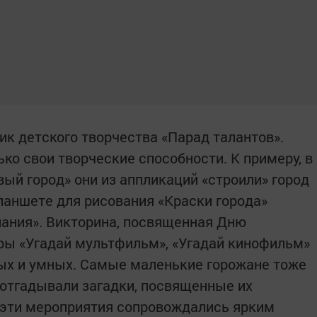
ик детского творчества «Парад талантов».
ько свои творческие способности. К примеру, в
ый город» они из аппликаций «строили» город
планшете для рисования «Краски города»
нания». Викторина, посвященная Дню
ры «Угадай мультфильм», «Угадай кинофильм»
х и умных. Самые маленькие горожане тоже
 отгадывали загадки, посвященные их
эти мероприятия сопровождались ярким