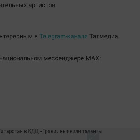
ятельных артистов.
интересным в
Telegram-канале
Татмедиа
в национальном мессенджере MАХ: