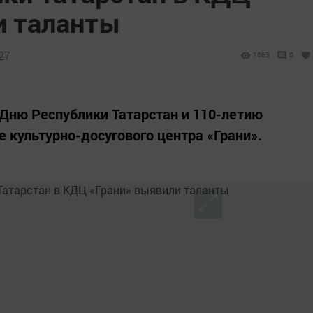
и таланты
:27
1663
0
Дню Республики Татарстан и 110-летию
 культурно-досугового центра «Грани».