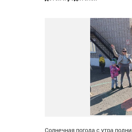
Солнечная погода с утра подни