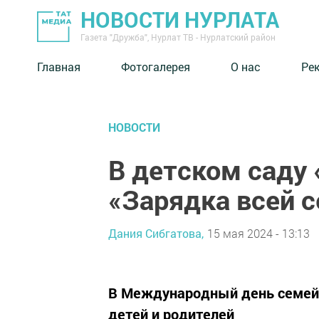
НОВОСТИ НУРЛАТА
Газета "Дружба", Нурлат ТВ - Нурлатский район
Главная
Фотогалерея
О нас
Ре
НОВОСТИ
В детском саду
«Зарядка всей 
Дания Сибгатова,
15 мая 2024 - 13:13
В Международный день семей у
детей и родителей