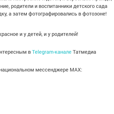
ание, родители и воспитанники детского сада
ку, а затем фотографировались в фотозоне!
расное и у детей, и у родителей!
интересным в
Telegram-канале
Татмедиа
в национальном мессенджере MАХ: