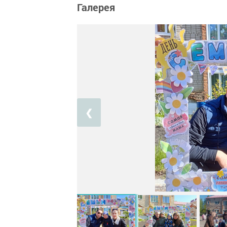
Галерея
❮