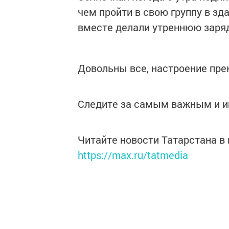
чем пройти в свою группу в зд
вместе делали утреннюю заряд
Довольны все, настроение прек
Следите за самым важным и 
Читайте новости Татарстана 
https://max.ru/tatmedia