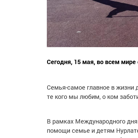
Сегодня, 15 мая, во всем мир
Семья-самое главное в жизни д
те кого мы любим, о ком забот
В рамках Международного дня
помощи семье и детям Нурлатс