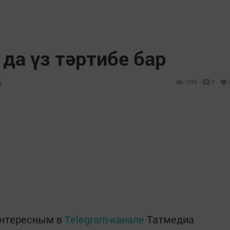
да үз тәртибе бар
5
1030
0
интересным в
Telegram-канале
Татмедиа