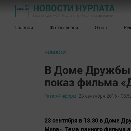
НОВОСТИ НУРЛАТА
Газета "Дружба", Нурлат ТВ - Нурлатский район
Главная
Фотогалерея
О нас
Ре
НОВОСТИ
В Доме Дружбы 
показ фильма «
Татар-Информ,
23 сентября 2015 - 05:5
23 сентября в 13.30 в Доме Д
Мира». Тема данного фильма а