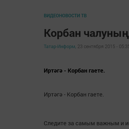
ВИДЕОНОВОСТИ ТВ
Корбан чалуның 
Татар-Информ,
23 сентября 2015 - 05:3
Иртәгә - Корбан гаете.
Иртәгә - Корбан гаете.
Следите за самым важным и 