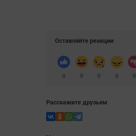
Оставляйте реакции
0
0
0
0
0
Расскажите друзьям