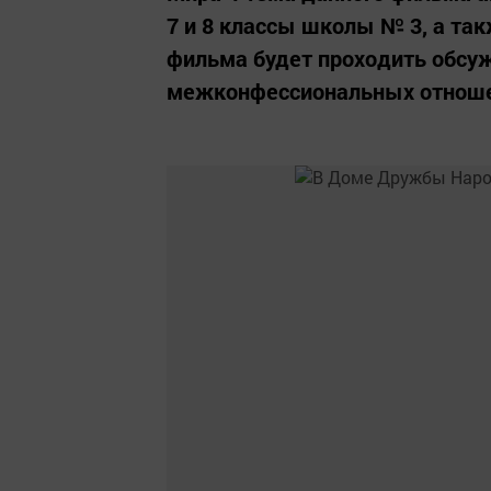
7 и 8 классы школы № 3, а та
фильма будет проходить обсу
межконфессиональных отноше