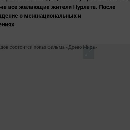
кже все желающие жители Нурлата. После
ждение о межнациональных и
ниях.