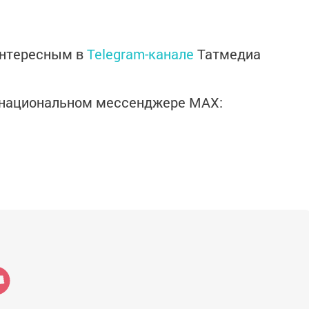
интересным в
Telegram-канале
Татмедиа
в национальном мессенджере MАХ: