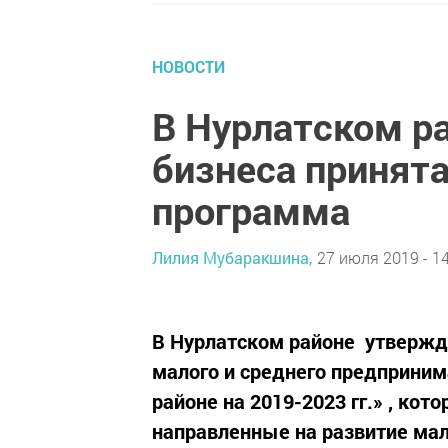
НОВОСТИ
В Нурлатском р
бизнеса принят
программа
Лилия Мубаракшина,
27 июля 2019 - 14
В Нурлатском районе утверж
малого и среднего предприни
районе на 2019-2023 гг.» , к
направленные на развитие мал