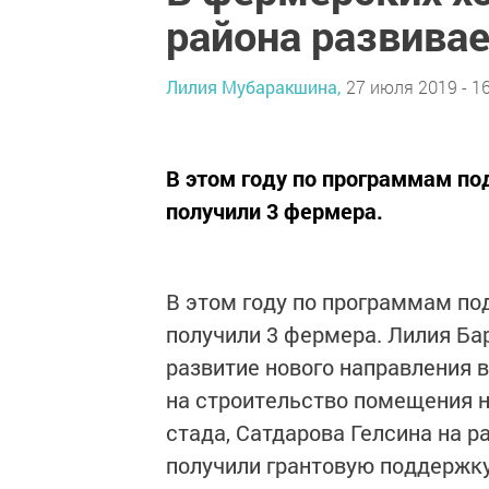
района развивае
Лилия Мубаракшина,
27 июля 2019 - 16
В этом году по программам п
получили 3 фермера.
В этом году по программам п
получили 3 фермера. Лилия Ба
развитие нового направления в
на строительство помещения н
стада, Сатдарова Гелсина на р
получили грантовую поддержк