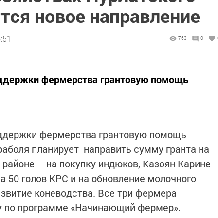
тся новое направление
:51
763
0
оддержки фермерства грантовую помощь
оддержки фермерства грантовую помощь
раболя планирует направить сумму гранта на
 районе – на покупку индюков, Казоян Карине
а 50 голов КРС и на обновление молочного
азвитие коневодства. Все три фермера
у по программе «Начинающий фермер».