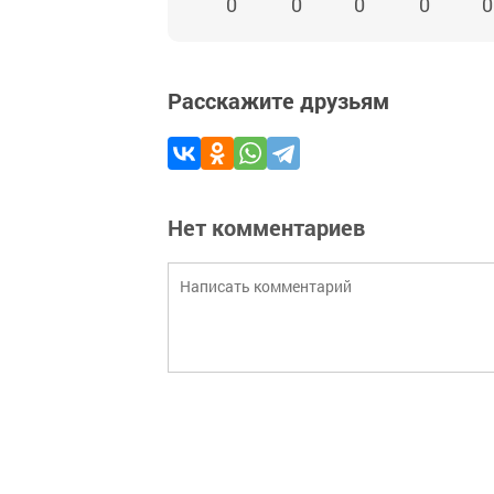
0
0
0
0
0
Расскажите друзьям
Нет комментариев