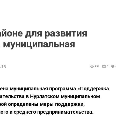
айоне для развития
а муниципальная
:18
851
0
дена муниципальная программа «Поддержка
мательства в Нурлатском муниципальном
оторой определены меры поддержки,
ого и среднего предпринимательства.