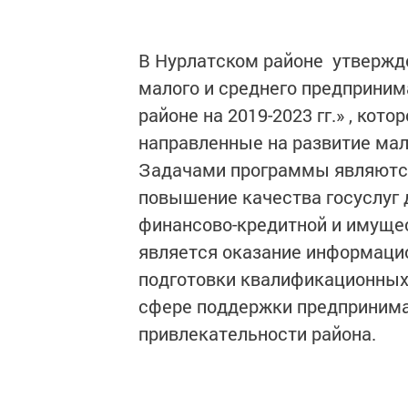
В Нурлатском районе утвержд
малого и среднего предприни
районе на 2019-2023 гг.» , ко
направленные на развитие мал
Задачами программы являются
повышение качества госуслуг 
финансово-кредитной и имуще
является оказание информаци
подготовки квалификационных
сфере поддержки предпринима
привлекательности района.