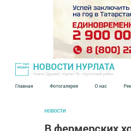
НОВОСТИ НУРЛАТА
Газета "Дружба", Нурлат ТВ - Нурлатский район
Главная
Фотогалерея
О нас
Ре
НОВОСТИ
В фермерских х