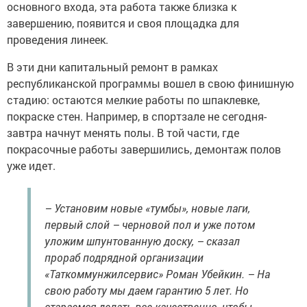
основного входа, эта работа также близка к
завершению, появится и своя площадка для
проведения линеек.
В эти дни капитальный ремонт в рамках
республиканской программы вошел в свою финишную
стадию: остаются мелкие работы по шпаклевке,
покраске стен. Например, в спортзале не сегодня-
завтра начнут менять полы. В той части, где
покрасочные работы завершились, демонтаж полов
уже идет.
– Установим новые «тумбы», новые лаги,
первый слой – черновой пол и уже потом
уложим шпунтованную доску, – сказал
прораб подрядной организации
«Таткоммунжилсервис» Роман Убейкин. – На
свою работу мы даем гарантию 5 лет. Но
стараемся делать все качественно, чтобы