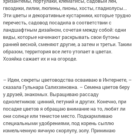
хризантемы, портулаки, клематисы, садовый лен,
гвоздики, лилии, люпины, пионы, хосты, гладиолусы...
Эти цветы и декоративные кустарники, которые трудно
перечесть, садовод посадила в соответствии с
ландшафтным дизайном, сочетая между собой: одни
виды, которые начинают раскрывать свои бутоны
ранней весной, сменяют другие, а затем и третьи. Таким
образом, территория все лето утопает в цветах.
Хозяйка сажает их и на огороде.
– Идеи, секреты цветоводства осваиваю в Интернете, –
сказала Гульнара Салихзяновна. – Семена цветов беру
у друзей, знакомых. Выращиваю рассаду
однолетников: цинний, петуний и других. Конечно, при
посадке цветов я обращаю внимание на то, любят ли
они солнце или тенистое место. Подкармливаю
специальными удобрениями, под корень сыплю
измельченную яичную скорлупу, золу. Принимаю