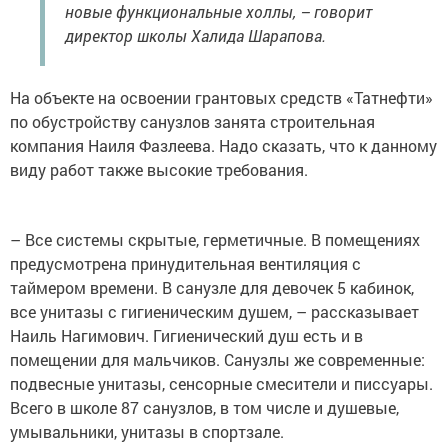
новые функциональные холлы, – говорит
директор школы Халида Шарапова.
На объекте на освоении грантовых средств «Татнефти»
по обустройству санузлов занята строительная
компания Наиля Фазлеева. Надо сказать, что к данному
виду работ также высокие требования.
– Все системы скрытые, герметичные. В помещениях
предусмотрена принудительная вентиляция с
таймером времени. В санузле для девочек 5 кабинок,
все унитазы с гигиеническим душем, – рассказывает
Наиль Нагимович. Гигиенический душ есть и в
помещении для мальчиков. Санузлы же современные:
подвесные унитазы, сенсорные смесители и писсуары.
Всего в школе 87 санузлов, в том числе и душевые,
умывальники, унитазы в спортзале.