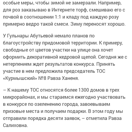
особые меры, чтобы зимой не замерзали. Например,
для роз заказываю в Интернете торф, смешиваю его с
почвой в соотношении 1:1 и кладу под каждую розу
примерно ведро такой смеси. Зиму переносят хорошо.
У Гульнары Абутьевой немало планов по
благоустройству придомовой территории. К примеру,
свободные от цветов участки на улице она хочет
оформить декоративной кедровой щепой. Сегодня же с
нетерпением ждет результатов конкурса. Принять
участие в нем предложила председатель ТОС
«Курмышский» №8 Равза Ханеня.
– К нашему ТОС относятся более 1300 домов в трех
микрорайонах, и мы стараемся ежегодно участвовать
в конкурсе по озеленению города, завоевываем
призовые места и получаем подарки. В этом году мы
отправили порядка десяти заявок, – отметила Равза
Салиховна.