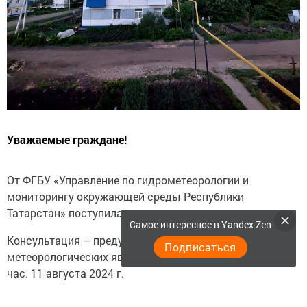
Уважаемые граждане!
От ФГБУ «Управление по гидрометеорологии и
мониторингу окружающей среды Республики
Татарстан» поступила:
Самое интересное в Yandex Zen
Консультация – предупреждение об интенсивности
Подписаться
метеорологических явлений с 18 час. 10 августа до 18
час. 11 августа 2024 г.
Вечером 10 августа, ночью и днем 11 августа 2024 г. на