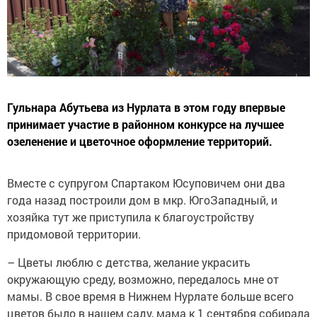
Гульнара Абутьева из Нурлата в этом году впервые
принимает участие в районном конкурсе на лучшее
озеленение и цветочное оформление территорий.
Вместе с супругом Спартаком Юсуповичем они два
года назад построили дом в мкр. ЮгоЗападный, и
хозяйка тут же приступила к благоустройству
придомовой территории.
– Цветы люблю с детства, желание украсить
окружающую среду, возможно, передалось мне от
мамы. В свое время в Нижнем Нурлате больше всего
цветов было в нашем саду, мама к 1 сентября собирала