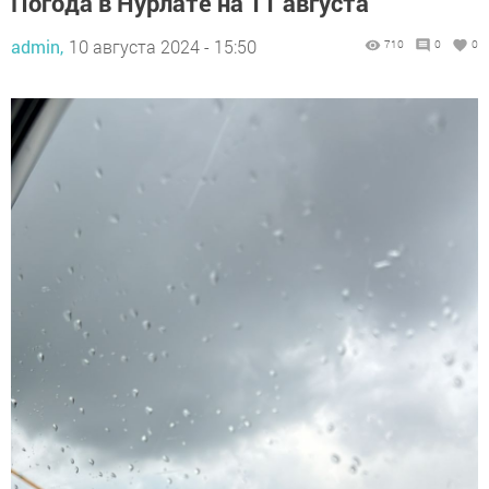
Погода в Нурлате на 11 августа
admin,
10 августа 2024 - 15:50
710
0
0