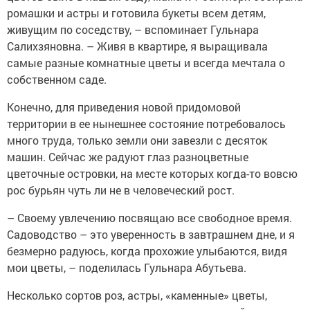
ромашки и астры и готовила букеты всем детям,
живущим по соседству, – вспоминает Гульнара
Салихзяновна. – Живя в квартире, я выращивала
самые разные комнатные цветы и всегда мечтала о
собственном саде.
Конечно, для приведения новой придомовой
территории в ее нынешнее состояние потребовалось
много труда, только земли они завезли с десяток
машин. Сейчас же радуют глаз разноцветные
цветочные островки, на месте которых когда-то вовсю
рос бурьян чуть ли не в человеческий рост.
– Своему увлечению посвящаю все свободное время.
Садоводство – это уверенность в завтрашнем дне, и я
безмерно радуюсь, когда прохожие улыбаются, видя
мои цветы, – поделилась Гульнара Абутьева.
Несколько сортов роз, астры, «каменные» цветы,