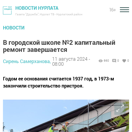
НОВОСТИ НУРЛАТА
16+
Газета "Дружба", Нурлат ТВ - Нурлатский район
НОВОСТИ
В городской школе №2 капитальный
ремонт завершается
11 августа 2024 -
Сирень Самерханова,
660
0
0
08:00
Годом ее основания считается 1937 год, в 1973-м
закончили строительство пристроя.