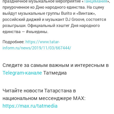
праздничное музыкальное мероприятие «
Танцемания
»,
приуроченное ко Дню народного единства. На сцену
выйдут музыкальные группы Burito и «Винтаж»,
российский диджей и музыкант DJ Groove, состоятся
розыгрыши. Официальный хэштег Дня народного
единства — #мыедины.
Подробнее:
https://www.tatar-
inform.ru/news/2019/11/03/667444/
Следите за самым важным и интересным в
Telegram-канале
Татмедиа
Читайте новости Татарстана в
национальном мессенджере MАХ:
https://max.ru/tatmedia