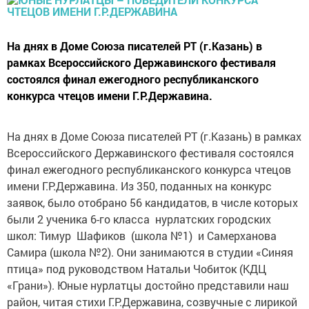
На днях в Доме Союза писателей РТ (г.Казань) в
рамках Всероссийского Державинского фестиваля
состоялся финал ежегодного республиканского
конкурса чтецов имени Г.Р.Державина.
На днях в Доме Союза писателей РТ (г.Казань) в рамках
Всероссийского Державинского фестиваля состоялся
финал ежегодного республиканского конкурса чтецов
имени Г.Р.Державина. Из 350, поданных на конкурс
заявок, было отобрано 56 кандидатов, в числе которых
были 2 ученика 6-го класса нурлатских городских
школ: Тимур Шафиков (школа №1) и Самерханова
Самира (школа №2). Они занимаются в студии «Синяя
птица» под руководством Натальи Чобиток (КДЦ
«Грани»). Юные нурлатцы достойно представили наш
район, читая стихи Г.Р.Державина, созвучные с лирикой