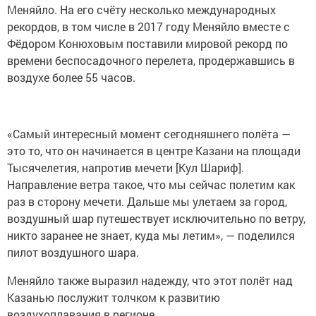
Меняйло. На его счёту несколько международных
рекордов, в том числе в 2017 году Меняйло вместе с
Фёдором Конюховым поставили мировой рекорд по
времени беспосадочного перелета, продержавшись в
воздухе более 55 часов.
«Самый интересный момент сегодняшнего полёта —
это то, что он начинается в центре Казани на площади
Тысячелетия, напротив мечети [Кул Шариф].
Направление ветра такое, что мы сейчас полетим как
раз в сторону мечети. Дальше мы улетаем за город,
воздушный шар путешествует исключительно по ветру,
никто заранее не знает, куда мы летим», — поделился
пилот воздушного шара.
Меняйло также выразил надежду, что этот полёт над
Казанью послужит толчком к развитию
воздухоплавания в регионе.