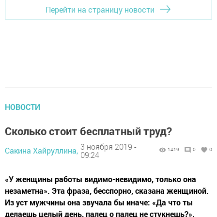
Перейти на страницу новости
НОВОСТИ
Сколько стоит бесплатный труд?
3 ноября 2019 -
Сакина Хайруллина,
1419
0
0
09:24
«У женщины работы видимо-невидимо, только она
незаметна». Эта фраза, бесспорно, сказана женщиной.
Из уст мужчины она звучала бы иначе: «Да что ты
делаешь целый день, палец о палец не стукнешь?».