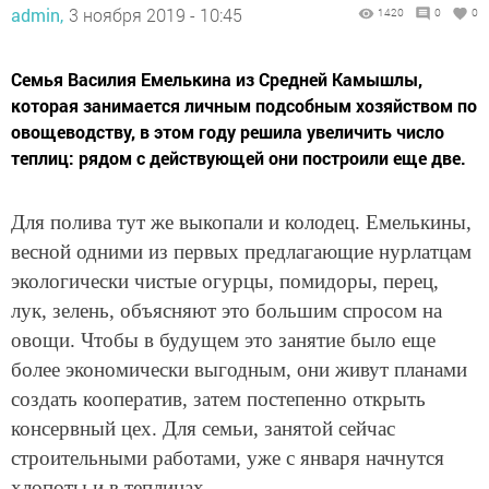
admin,
3 ноября 2019 - 10:45
1420
0
0
Семья Василия Емелькина из Средней Камышлы,
которая занимается личным подсобным хозяйством по
овощеводству, в этом году решила увеличить число
теплиц: рядом с действующей они построили еще две.
Для полива тут же выкопали и колодец. Емелькины,
весной одними из первых предлагающие нурлатцам
экологически чистые огурцы, помидоры, перец,
лук, зелень, объясняют это большим спросом на
овощи. Чтобы в будущем это занятие было еще
более экономически выгодным, они живут планами
создать кооператив, затем постепенно открыть
консервный цех. Для семьи, занятой сейчас
строительными работами, уже с января начнутся
хлопоты и в теплицах.