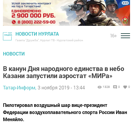
НОВОСТИ НУРЛАТА
16+
Газета "Дружба", Нурлат ТВ - Нурлатский район
НОВОСТИ
В канун Дня народного единства в небо
Казани запустили аэростат «МИРа»
Татар-Информ,
3 ноября 2019 - 13:44
1328
0
0
Пилотировал воздушный шар вице-президент
Федерации воздухоплавательного спорта России Иван
Меняйло.