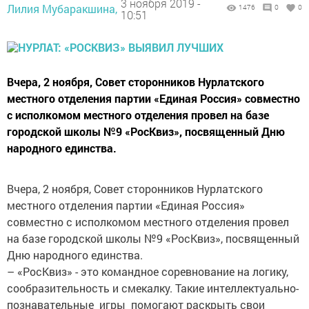
3 ноября 2019 -
Лилия Мубаракшина,
1476
0
0
10:51
Вчера, 2 ноября, Совет сторонников Нурлатского
местного отделения партии «Единая Россия» совместно
с исполкомом местного отделения провел на базе
городской школы №9 «РосКвиз», посвященный Дню
народного единства.
Вчера, 2 ноября, Совет сторонников Нурлатского
местного отделения партии «Единая Россия»
совместно с исполкомом местного отделения провел
на базе городской школы №9 «РосКвиз», посвященный
Дню народного единства.
– «РосКвиз» - это командное соревнование на логику,
сообразительность и смекалку. Такие интеллектуально-
познавательные игры помогают раскрыть свои