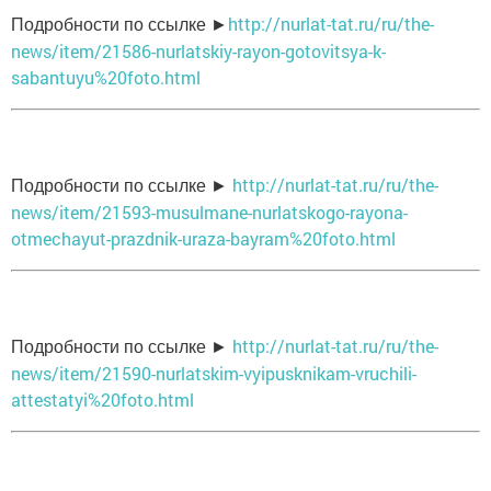
http://nurlat-tat.ru/ru/the-
Подробности по ссылке ►
news/item/21586-nurlatskiy-rayon-gotovitsya-k-
sabantuyu%20foto.html
http://nurlat-tat.ru/ru/the-
Подробности по ссылке ►
news/item/21593-musulmane-nurlatskogo-rayona-
otmechayut-prazdnik-uraza-bayram%20foto.html
http://nurlat-tat.ru/ru/the-
Подробности по ссылке ►
news/item/21590-nurlatskim-vyipusknikam-vruchili-
attestatyi%20foto.html