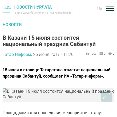
НОВОСТИ НУРЛАТА
16+
Газета "Дружба", Нурлат ТВ - Нурлатский район
НОВОСТИ
В Казани 15 июля состоится
национальный праздник Сабантуй
Татар-Информ,
26 июня 2017 - 11:26
1003
0
0
15 июля в столице Татарстана отметят национальный
праздник Сабантуй, сообщает ИА «Татар-информ».
Площадками для проведения мероприятия станут