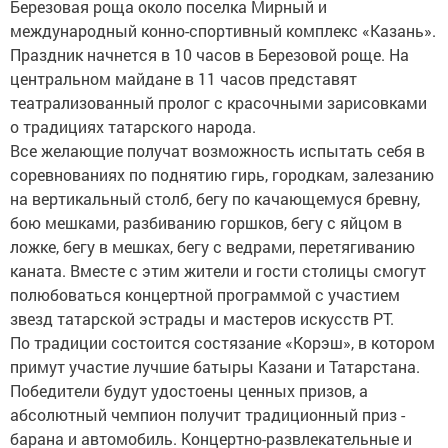
Березовая роща около поселка Мирный и
международный конно-спортивный комплекс «Казань».
Праздник начнется в 10 часов в Березовой роще. На
центральном майдане в 11 часов представят
театрализованный пролог с красочными зарисовками
о традициях татарского народа.
Все желающие получат возможность испытать себя в
соревнованиях по поднятию гирь, городкам, залезанию
на вертикальный столб, бегу по качающемуся бревну,
бою мешками, разбиванию горшков, бегу с яйцом в
ложке, бегу в мешках, бегу с ведрами, перетягиванию
каната. Вместе с этим жители и гости столицы смогут
полюбоваться концертной программой с участием
звезд татарской эстрады и мастеров искусств РТ.
По традиции состоится состязание «Корэш», в котором
примут участие лучшие батыры Казани и Татарстана.
Победители будут удостоены ценных призов, а
абсолютный чемпион получит традиционный приз -
барана и автомобиль. Концертно-развлекательные и