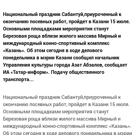
Национальный праздник Сабантуй,приуроченный к
окончанию посевных работ, пройдет в Казани 15 июля.
Основными площадками мероприятия станут
Березовая роща вблизи жилого массива Мирный и
международный конно-спортивный комплекс
«Казань». Об этом сегодня в ходе делового
понедельника в мэрии Казани сообщил начальник
Управления культуры города Азат Абзалов, сообщает
ИА «Татар-информ». Подачу общественного
транспорта...
Национальный праздник Сабантуй,приуроченный к
окончанию посевных работ, пройдет в Казани 15 июля.
Основными площадками мероприятия станут
Березовая роща вблизи жилого массива Мирный и
международный конно-спортивный комплекс «Казань».
Об этом сегодня в ходе делового понедельника в мэрии