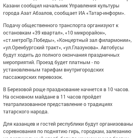
Казани сообщил начальник Управления культуры
города Азат Абзалов, сообщает ИА «Татар-информ».
Подачу общественного транспорта организуют к
остановкам «39 квартал», «10 микрорайон»,
«ст.метроПр.Победы», «Концертный зал филармонии»,
«ул.Оренбургский тракт», «ул.Глазунова». Автобусы
будут ходить до полного окончания праздничных
мероприятий. Проезд будет платным - по
установленным тарифам внутригородских
пассажирских перевозок.
В Березовой роще празднование начнется в 10 часов.
На основном майдане в 11 часов пройдет
театрализованное представление о традициях
татарского народа.
Для казанцев и гостей республики будут организованы
соревнования по поднятию гирь, городкам, залезанию