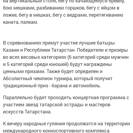
на вертикальный столб, бегу по качающемуся бревну,
бою мешками, разбиванию горшков, бегу с яйцом в
ложке, бегу в мешках, бегу с ведрами, перетягиванию
каната, палкам.
В соревнованиях примут участие лучшие батыры
Казани и Республики Татарстан. Победители и призеры
во всех весовых категориях (6 категорий среди мужчин
и 5 категорий среди юношей) будут награждены
ценными призами. Также будет определен и
Абсолютный чемпион турнира, который получит
традиционный приз - барана и автомобиль.
Параллельно будет проходить концертная программа с
участием звезд татарской эстрады и мастеров
искусств Татарстана.
К вечеру народные гуляния продолжатся на территории
международного конноспортивного комплекса