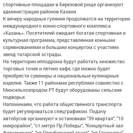
спортивные площадки в Березовой роще организуют
администрации районов Казани.
К вечеру народные гуляния продолжатся на территории
международного конно-спортивного комплекса
«Казань». Посетителей ожидает богатая спортивная и
культурная программа, представленная конными
соревнованиями и большим концертом с участием
звезд татарской эстрады.
На территории ипподрома будут работать множество
торговых точек и летних кафе, где можно будет
приобрести сувениры и национальные кулинарные
изделия. Также 11 районами республики совместно с
Минсельхозпродом РТ будут оборудованы сельские
подворья.
Напоминаем, что работа общественного транспорта
будет регулироваться спецграфиком. Подачу
автобусов организуют к остановкам "39 квартал", "10
микрорайон", "ст.метро Пр.Победы", "Концертный зал
филармонии", "ул.Оренбургский тракт", "ул.Глазунова".