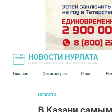
НОВОСТИ НУРЛАТА
Газета "Дружба", Нурлат ТВ - Нурлатский район
Главная
Фотогалерея
О нас
Ре
НОВОСТИ
В Казани самы