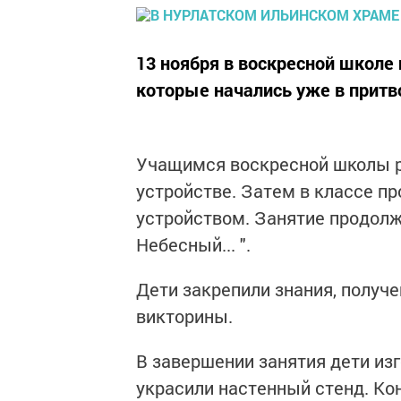
13 ноября в воскресной школе 
которые начались уже в притв
Учащимся воскресной школы ра
устройстве. Затем в классе п
устройством. Занятие продол
Небесный... ".
Дети закрепили знания, получе
викторины.
В завершении занятия дети изг
украсили настенный стенд. Кон