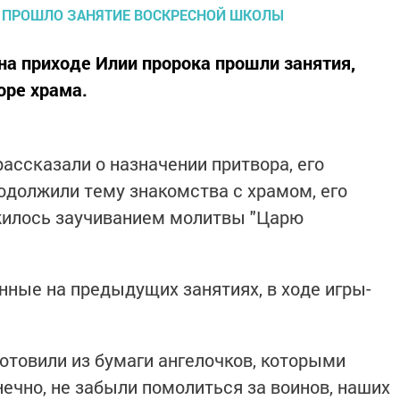
на приходе Илии пророка прошли занятия,
оре храма.
ссказали о назначении притвора, его
родолжили тему знакомства с храмом, его
жилось заучиванием молитвы "Царю
нные на предыдущих занятиях, в ходе игры-
отовили из бумаги ангелочков, которыми
ечно, не забыли помолиться за воинов, наших