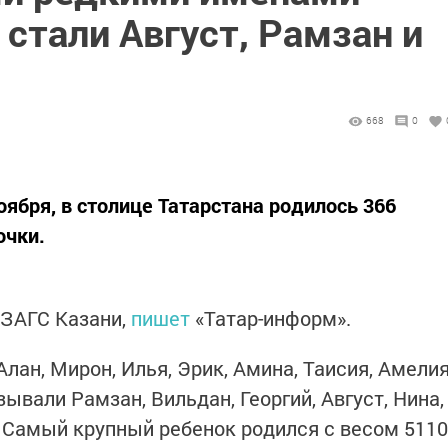
стали Август, Рамзан и
668
0
ноября, в столице Татарстана родилось 366
очки.
 ЗАГС Казани,
пишет
«Татар-информ».
лан, Мирон, Илья, Эрик, Амина, Таисия, Амели
ывали Рамзан, Вильдан, Георгий, Август, Нина,
. Самый крупный ребенок родился с весом 5110