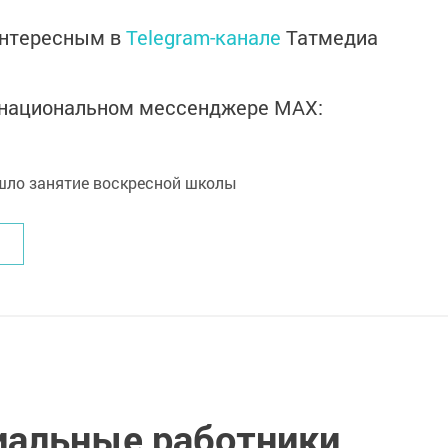
интересным в
Telegram-канале
Татмедиа
в национальном мессенджере MАХ:
иальные работники