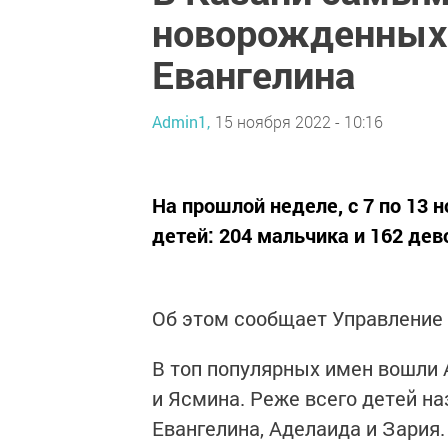
новорожденных 
Евангелина
Admin1,
15 ноября 2022 - 10:16
На прошлой неделе, с 7 по 13 
детей: 204 мальчика и 162 дев
Об этом сообщает Управление
В топ популярных имен вошли А
и Ясмина. Реже всего детей наз
Евангелина, Аделаида и Зария