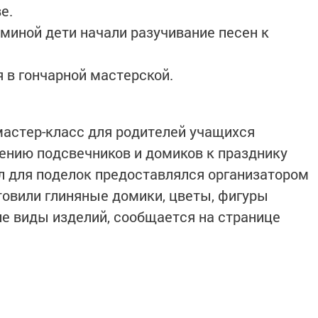
е.
миной дети начали разучивание песен к
 в гончарной мастерской.
астер-класс для родителей учащихся
ению подсвечников и домиков к празднику
л для поделок предоставлялся организатором
отовили глиняные домики, цветы, фигуры
ие виды изделий, сообщается на странице